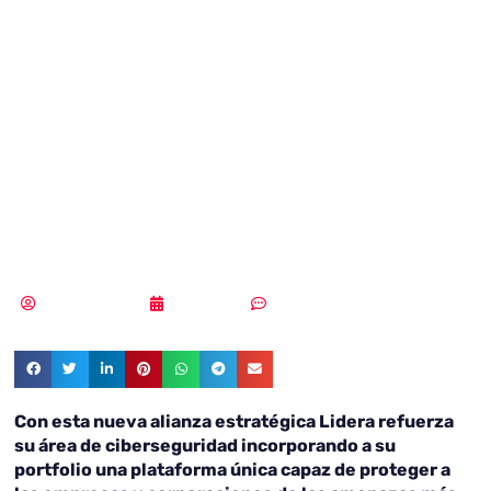
firman un
acuerdo de
distribución para
España y Portugal
Vicente Ramírez
18/06/2018
Sin comentarios
Con esta nueva alianza estratégica Lidera refuerza
su área de ciberseguridad incorporando a su
portfolio una plataforma única capaz de proteger a