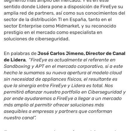
segmento más amplio del mercado. Y es en este
sentido donde Lidera pone a disposición de FireEye su
amplia red de partners, así como sus conocimientos del
sector de la distribución TI en España, tanto en el
sector Enterprise como Midmarket, y su reconocido
prestigio en el mercado como especialista en
soluciones de ciberseguridad.
En palabras de
José Carlos Jimeno, Director de Canal
de Lidera
, “
FireEye es actualmente el referente en
Sandboxing y APT en el mercado corporativo, si a este
hecho le sumamos su nueva apertura al modelo cloud
sin necesidad de appliances físicos, el resultante es
que la sinergia entre FireEye y Lidera es total. Nos
permitirá afianzar nuestro portfolio en Ciberseguridad y
por ende ayudaremos a FireEye a llegar a un mercado
más amplio al permitir ofrecer soluciones más
asequibles a empresas y partners que conforman
nuestro canal”.