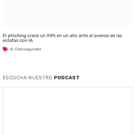
El phishing crece un 94% en un año ante el avance de las
estafas con IA
AI
,
Ciberseguridad
ESCUCHA NUESTRO
PODCAST