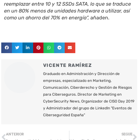
reemplazar entre 10 y 12 SSDs SATA, lo que se traduce
en un 80% menos de unidades hardware a utilizar, así
como un ahorro del 70% en energía”,
añaden.
VICENTE RAMÍREZ
Graduado en Administración y Dirección de
empresas, especializado en Marketing,
Comunicación, Ciberderecho y Gestión de Riesgos
para Ciberseguros. Director de Marketing en
CyberSecurity News, Organizador de CISO Day 2019
y Administrador del grupo de LinkedIn "Eventos de
Ciberseguridad España"
Ant
S
ANTERIOR
SEGUE