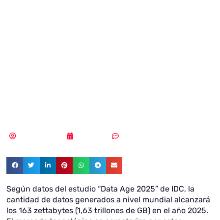
los datos
sensibles están
protegidos de
forma segura
Vicente Ramírez
15/06/2018
Sin comentarios
Según
datos del estudio “Data Age 2025” de IDC, la
cantidad de datos generados a nivel mundial alcanzará
los 163 zettabytes (1,63 trillones de GB) en el año 2025.