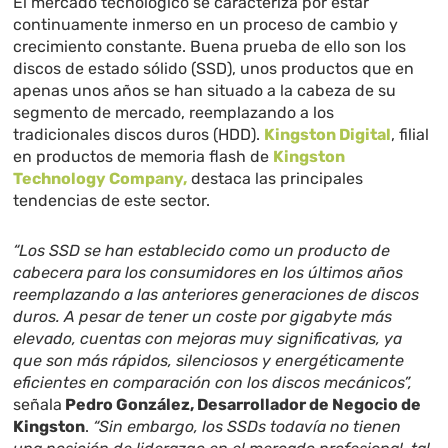
El mercado tecnológico se caracteriza por estar
continuamente inmerso en un proceso de cambio y
crecimiento constante. Buena prueba de ello son los
discos de estado sólido (SSD), unos productos que en
apenas unos años se han situado a la cabeza de su
segmento de mercado, reemplazando a los
tradicionales discos duros (HDD).
Kingston Digital
, filial
en productos de memoria flash de
Kingston
Technology Company,
destaca las principales
tendencias de este sector.
“Los SSD se han establecido como un producto de
cabecera para los consumidores en los últimos años
reemplazando a las anteriores generaciones de discos
duros. A pesar de tener un coste por gigabyte más
elevado, cuentas con mejoras muy significativas, ya
que son más rápidos, silenciosos y energéticamente
eficientes en comparación con los discos mecánicos”,
señala
Pedro González, Desarrollador de Negocio de
Kingston
.
“Sin embargo, los SSDs todavía no tienen