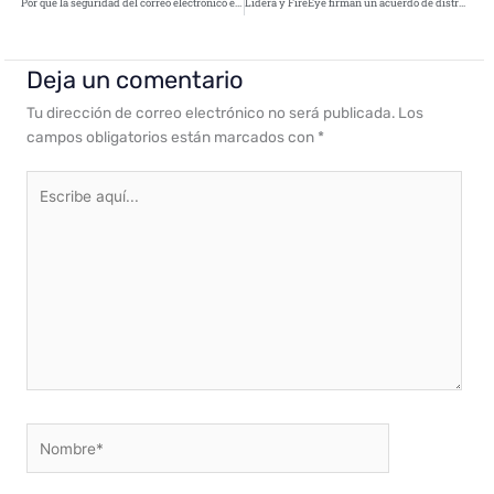
Por qué la seguridad del correo electrónico es tan importante
Lidera y FireEye firman un acuerdo de distribución para España y Portugal
Deja un comentario
Tu dirección de correo electrónico no será publicada.
Los
campos obligatorios están marcados con
*
Escribe
aquí...
Nombre*