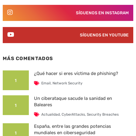
SÍGUENOS EN INSTAGRAM
SÍGUENOS EN YOUTUBE
MÁS COMENTADOS
¿Qué hacer si eres víctima de phishing?
1
Email
,
Network Security
Un ciberataque sacude la sanidad en
Baleares
1
Actualidad
,
CyberAttacks
,
Security Breaches
España, entre las grandes potencias
mundiales en ciberseguridad
1