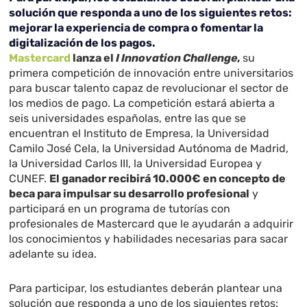
solución que responda a uno de los siguientes retos:
mejorar la experiencia de compra o fomentar la
digitalización de los pagos.
Mastercard
lanza el
I Innovation Challenge
,
su
primera competición de innovación entre universitarios
para buscar talento capaz de revolucionar el sector de
los medios de pago. La competición estará abierta a
seis universidades españolas, entre las que se
encuentran el Instituto de Empresa, la Universidad
Camilo José Cela, la Universidad Autónoma de Madrid,
la Universidad Carlos III, la Universidad Europea y
CUNEF.
El ganador recibirá 10.000€ en concepto de
beca para impulsar su desarrollo profesional
y
participará en un programa de tutorías con
profesionales de Mastercard que le ayudarán a adquirir
los conocimientos y habilidades necesarias para sacar
adelante su idea.
Para participar, los estudiantes deberán plantear una
solución que responda a uno de los siguientes retos: