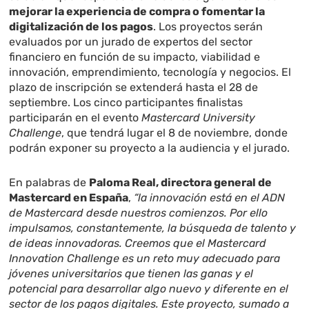
mejorar la experiencia de compra o fomentar la
digitalización de los pagos
. Los proyectos serán
evaluados por un jurado de expertos del sector
financiero en función de su impacto, viabilidad e
innovación, emprendimiento, tecnología y negocios. El
plazo de inscripción se extenderá hasta el 28 de
septiembre. Los cinco participantes finalistas
participarán en el evento
Mastercard University
Challenge
, que tendrá lugar el 8 de noviembre, donde
podrán exponer su proyecto a la audiencia y el jurado.
En palabras de
Paloma Real, directora general de
Mastercard en España
,
“la innovación está en el ADN
de Mastercard desde nuestros comienzos. Por ello
impulsamos, constantemente, la búsqueda de talento y
de ideas innovadoras. Creemos que el Mastercard
Innovation Challenge es un reto muy adecuado para
jóvenes universitarios que tienen las ganas y el
potencial para desarrollar algo nuevo y diferente en el
sector de los pagos digitales. Este proyecto, sumado a