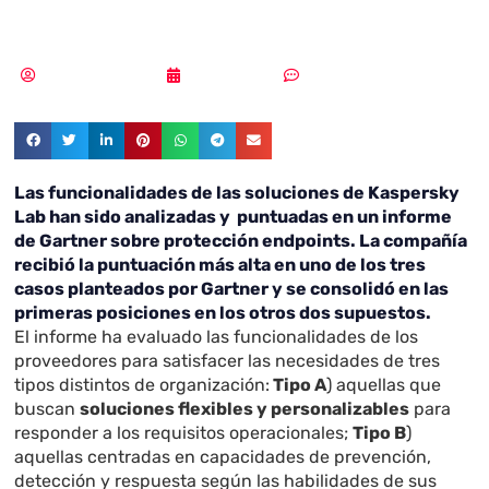
endpoint
Vicente Ramírez
27/06/2018
Sin comentarios
Las funcionalidades de las soluciones de Kaspersky
Lab han sido analizadas y puntuadas en un informe
de Gartner sobre protección endpoints. La compañía
recibió la puntuación más alta en uno de los tres
casos planteados por Gartner y se consolidó en las
primeras posiciones en los otros dos supuestos.
El informe ha evaluado las funcionalidades de los
proveedores para satisfacer las necesidades de tres
tipos distintos de organización:
Tipo A
) aquellas que
buscan
soluciones flexibles y personalizables
para
responder a los requisitos operacionales;
Tipo B
)
aquellas centradas en capacidades de prevención,
detección y respuesta según las habilidades de sus