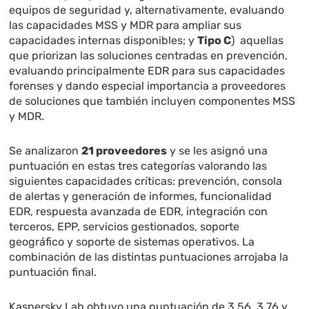
equipos de seguridad y, alternativamente, evaluando
las capacidades MSS y MDR para ampliar sus
capacidades internas disponibles; y
Tipo C
) aquellas
que priorizan las soluciones centradas en prevención,
evaluando principalmente EDR para sus capacidades
forenses y dando especial importancia a proveedores
de soluciones que también incluyen componentes MSS
y MDR.
Se analizaron
21 proveedores
y se les asignó una
puntuación en estas tres categorías valorando las
siguientes capacidades críticas: prevención, consola
de alertas y generación de informes, funcionalidad
EDR, respuesta avanzada de EDR, integración con
terceros, EPP, servicios gestionados, soporte
geográfico y soporte de sistemas operativos. La
combinación de las distintas puntuaciones arrojaba la
puntuación final.
Kaspersky Lab obtuvo una puntuación de 3.56, 3,76 y