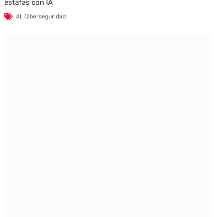
estafas con IA
AI
,
Ciberseguridad