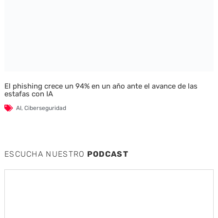
El phishing crece un 94% en un año ante el avance de las
estafas con IA
AI
,
Ciberseguridad
ESCUCHA NUESTRO
PODCAST