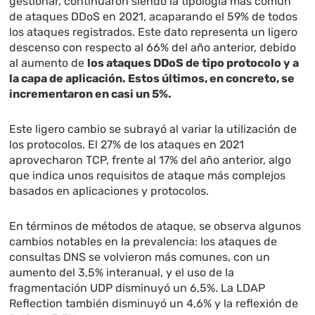
gestionar, continuaron siendo la tipología más común
de ataques DDoS en 2021, acaparando el 59% de todos
los ataques registrados. Este dato representa un ligero
descenso con respecto al 66% del año anterior, debido
al aumento de
los ataques DDoS de tipo protocolo y a
la capa de aplicación. Estos últimos, en concreto, se
incrementaron en casi un 5%.
Este ligero cambio se subrayó al variar la utilización de
los protocolos. El 27% de los ataques en 2021
aprovecharon TCP, frente al 17% del año anterior, algo
que indica unos requisitos de ataque más complejos
basados ​​en aplicaciones y protocolos.
En términos de métodos de ataque, se observa algunos
cambios notables en la prevalencia: los ataques de
consultas DNS se volvieron más comunes, con un
aumento del 3,5% interanual, y el uso de la
fragmentación UDP disminuyó un 6,5%. La LDAP
Reflection también disminuyó un 4,6% y la reflexión de