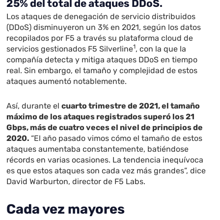
25% del total de ataques DDoS.
Los ataques de denegación de servicio distribuidos
(DDoS) disminuyeron un 3% en 2021, según los datos
recopilados por F5 a través su plataforma cloud de
1
servicios gestionados F5 Silverline
, con la que la
compañía detecta y mitiga ataques DDoS en tiempo
real. Sin embargo, el tamaño y complejidad de estos
ataques aumentó notablemente.
Así, durante el
cuarto trimestre de 2021, el tamaño
máximo de los ataques registrados superó los 21
Gbps, más de cuatro veces el nivel de principios de
2020.
“El año pasado vimos cómo el tamaño de estos
ataques aumentaba constantemente, batiéndose
récords en varias ocasiones. La tendencia inequívoca
es que estos ataques son cada vez más grandes”, dice
David Warburton, director de F5 Labs.
Cada vez mayores