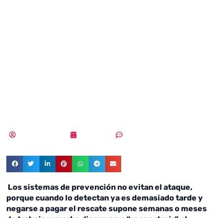
ransomware se
ceban con las
empresas
españolas
Samuel Rodríguez
14/02/2020
Sin comentarios
Los sistemas de prevención no evitan el ataque,
porque cuando lo detectan ya es demasiado tarde y
negarse a pagar el rescate supone semanas o meses