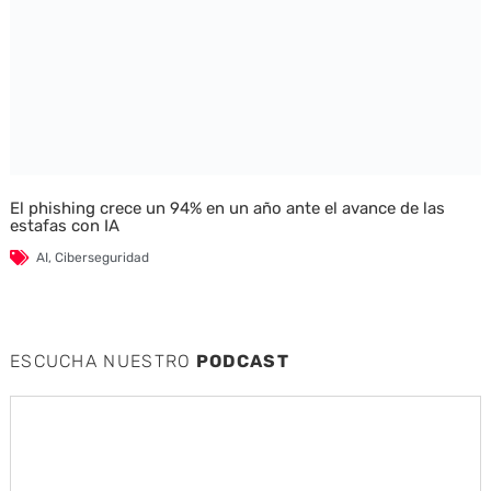
El phishing crece un 94% en un año ante el avance de las
estafas con IA
AI
,
Ciberseguridad
ESCUCHA NUESTRO
PODCAST