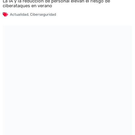
La IA y la reducción de personal elevan el riesgo de
ciberataques en verano
Actualidad
,
Ciberseguridad