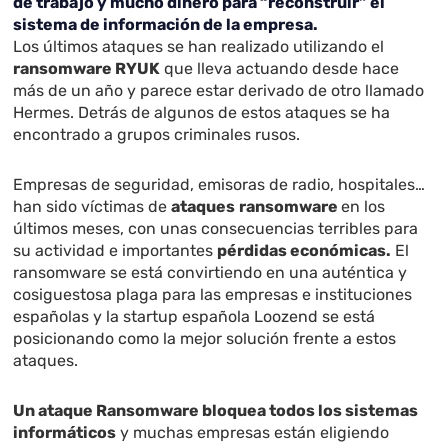
de trabajo y mucho dinero para “reconstruir” el
sistema de información de la empresa.
Los últimos ataques se han realizado utilizando el
ransomware RYUK
que lleva actuando desde hace
más de un año y parece estar derivado de otro llamado
Hermes. Detrás de algunos de estos ataques se ha
encontrado a grupos criminales rusos.
Empresas de seguridad, emisoras de radio, hospitales…
han sido víctimas de
ataques
ransomware
en los
últimos meses, con unas consecuencias terribles para
su actividad e importantes
pérdidas económicas.
El
ransomware se está convirtiendo en una auténtica y
cosiguestosa plaga para las empresas e instituciones
españolas y la startup española
Loozend
se está
posicionando como la mejor solución frente a estos
ataques.
Un ataque Ransomware bloquea todos los sistemas
informáticos
y muchas empresas están eligiendo