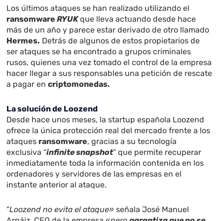
Los últimos ataques se han realizado utilizando el
ransomware
RYUK
que lleva actuando desde hace
más de un año y parece estar derivado de otro llamado
Hermes.
Detrás de algunos de estos propietarios de
ser ataques se ha encontrado a grupos criminales
rusos, quienes una vez tomado el control de la empresa
hacer llegar a sus responsables una petición de rescate
a pagar en
criptomonedas.
La solución de Loozend
Desde hace unos meses, la startup española
Loozend
ofrece la única protección real del mercado frente a los
ataques
ransomware
, gracias a su tecnología
exclusiva “
infinite snapshot
” que permite recuperar
inmediatamente toda la información contenida en los
ordenadores y servidores de las empresas en el
instante anterior al ataque.
“
Loozend no evita el ataque»
señala
José Manuel
Arnáiz
, CEO de la empresa «
pero
garantiza que no se