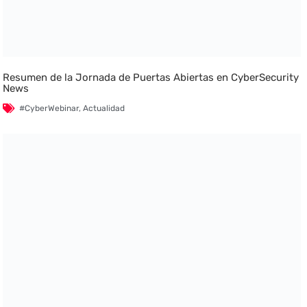
Resumen de la Jornada de Puertas Abiertas en CyberSecurity
News
#CyberWebinar
,
Actualidad