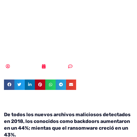
el ransomware
crecen más de un
40% en 2018
Vicente Ramírez
17/12/2018
Sin comentarios
De todos los nuevos archivos maliciosos detectados
en 2018, los conocidos como backdoors aumentaron
en un 44%; mientas que el ransomware creció en un
43%.