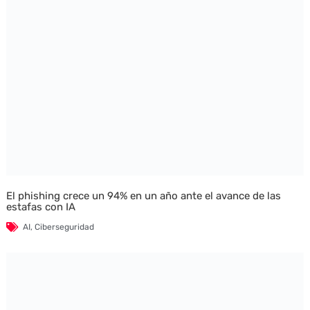
El phishing crece un 94% en un año ante el avance de las
estafas con IA
AI
,
Ciberseguridad