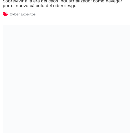
Sobrevivir a la era del caos industrializado: cómo navegar
por el nuevo cálculo del ciberriesgo
Cyber Expertos