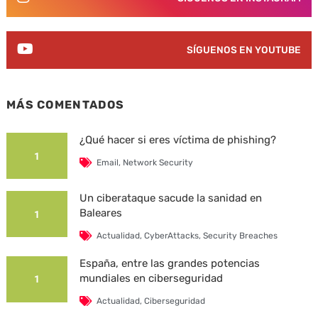
SÍGUENOS EN YOUTUBE
MÁS COMENTADOS
¿Qué hacer si eres víctima de phishing?
1
Email
,
Network Security
Un ciberataque sacude la sanidad en
Baleares
1
Actualidad
,
CyberAttacks
,
Security Breaches
España, entre las grandes potencias
mundiales en ciberseguridad
1
Actualidad
,
Ciberseguridad