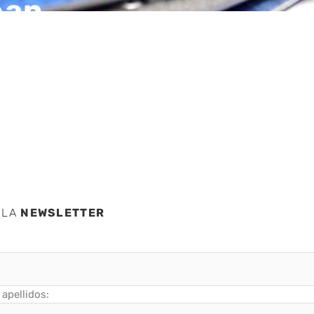
ean
 LA
NEWSLETTER
apellidos: