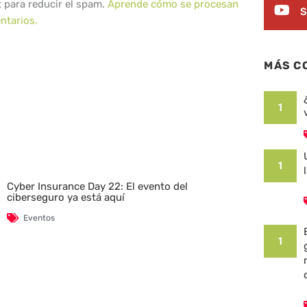
t para reducir el spam.
Aprende cómo se procesan
S
ntarios.
MÁS C
1
1
Cyber Insurance Day 22: El evento del
ciberseguro ya está aquí
Eventos
1