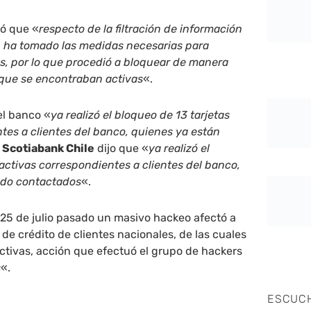
ó que «
respecto de la filtración de información
o, ha tomado las medidas necesarias para
es, por lo que procedió a bloquear de manera
 que se encontraban activas
«.
l banco «
ya realizó el bloqueo de 13 tarjetas
tes a clientes del banco, quienes ya están
.
Scotiabank Chile
dijo que «
ya realizó el
 activas correspondientes a clientes del banco,
ndo contactados
«.
25 de julio pasado un masivo hackeo afectó a
 de crédito de clientes nacionales, de las cuales
ctivas, acción que efectuó el grupo de hackers
s
«.
ESCUC