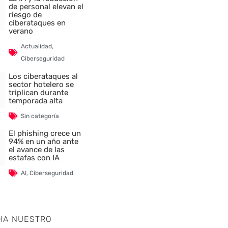
de personal elevan el
riesgo de
ciberataques en
verano
Actualidad
,
Ciberseguridad
Los ciberataques al
sector hotelero se
triplican durante
temporada alta
Sin categoría
El phishing crece un
94% en un año ante
el avance de las
estafas con IA
AI
,
Ciberseguridad
HA NUESTRO