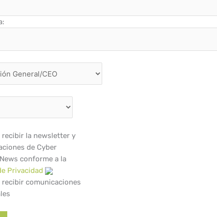
a:
recibir la newsletter y
ciones de Cyber
 News conforme a la
de Privacidad
 recibir comunicaciones
les