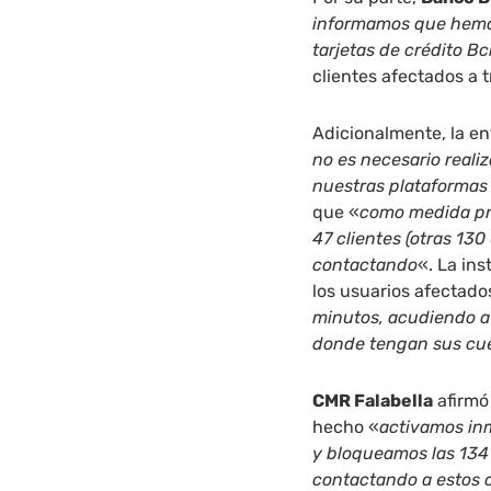
informamos que hemos
tarjetas de crédito Bc
clientes afectados a
Adicionalmente, la en
no es necesario reali
nuestras plataformas 
que «
como medida pre
47 clientes (otras 130
contactando
«. La in
los usuarios afectado
minutos, acudiendo a
donde tengan sus cu
CMR Falabella
afirmó
hecho «
activamos in
y bloqueamos las 134
contactando a estos c