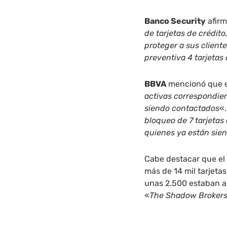
Banco Security
afirm
de tarjetas de crédit
proteger a sus client
preventiva 4 tarjetas
BBVA
mencionó que e
activas correspondien
siendo contactados
«
bloqueo de 7 tarjetas
quienes ya están sie
Cabe destacar que el 
más de 14 mil tarjetas
unas 2.500 estaban a
«
The Shadow Broker