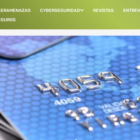
BERAMENAZAS
CYBERSEGURIDAD
REVISTAS
ENTREV
EGUROS