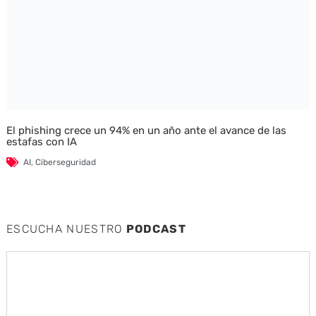
El phishing crece un 94% en un año ante el avance de las
estafas con IA
AI
,
Ciberseguridad
ESCUCHA NUESTRO
PODCAST