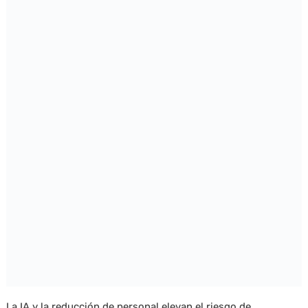
La IA y la reducción de personal elevan el riesgo de