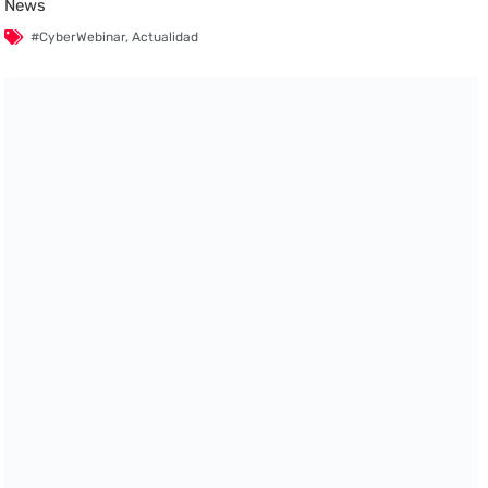
News
#CyberWebinar
,
Actualidad