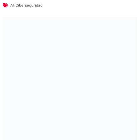
AI
,
Ciberseguridad