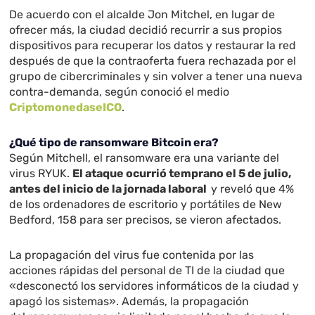
De acuerdo con el alcalde Jon Mitchel, en lugar de
ofrecer más, la ciudad decidió recurrir a sus propios
dispositivos para recuperar los datos y restaurar la red
después de que la contraoferta fuera rechazada por el
grupo de cibercriminales y sin volver a tener una nueva
contra-demanda, según conoció el medio
CriptomonedaseICO
.
¿Qué tipo de ransomware Bitcoin era?
Según Mitchell, el ransomware era una variante del
virus RYUK.
El ataque ocurrió temprano el 5 de julio,
antes del inicio de la jornada laboral
y reveló que 4%
de los ordenadores de escritorio y portátiles de New
Bedford, 158 para ser precisos, se vieron afectados.
La propagación del virus fue contenida por las
acciones rápidas del personal de TI de la ciudad que
«desconectó los servidores informáticos de la ciudad y
apagó los sistemas». Además, la propagación