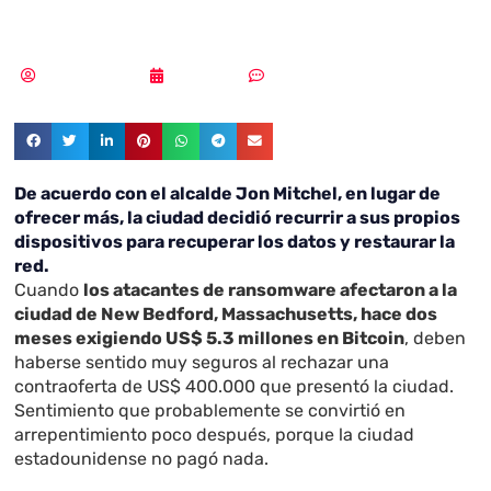
recibieron nada
Vicente Ramírez
10/09/2019
Sin comentarios
De acuerdo con el alcalde Jon Mitchel, en lugar de
ofrecer más, la ciudad decidió recurrir a sus propios
dispositivos para recuperar los datos y restaurar la
red.
Cuando
los atacantes de ransomware afectaron a la
ciudad de New Bedford, Massachusetts, hace dos
meses exigiendo US$ 5.3 millones en Bitcoin
, deben
haberse sentido muy seguros al rechazar una
contraoferta de US$ 400.000 que presentó la ciudad.
Sentimiento que probablemente se convirtió en
arrepentimiento poco después, porque la ciudad
estadounidense no pagó nada.