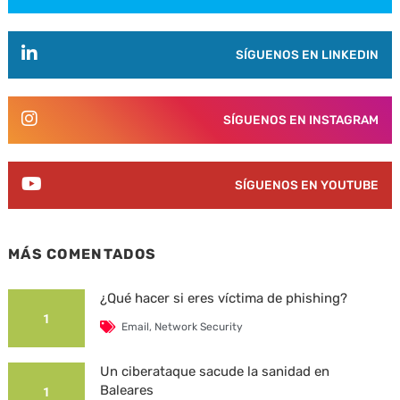
SÍGUENOS EN LINKEDIN
SÍGUENOS EN INSTAGRAM
SÍGUENOS EN YOUTUBE
MÁS COMENTADOS
¿Qué hacer si eres víctima de phishing?
1
Email
,
Network Security
Un ciberataque sacude la sanidad en
Baleares
1