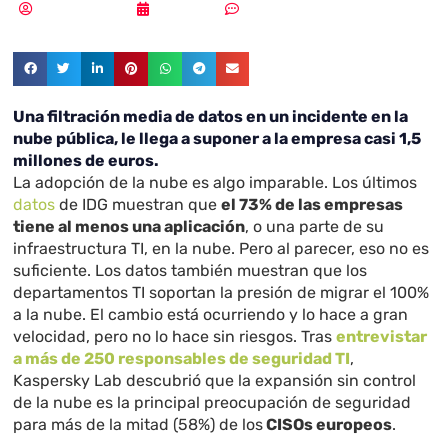
Vicente Ramírez
12/12/2018
Sin comentarios
Una filtración media de datos en un incidente en la
nube pública, le llega a suponer a la empresa casi 1,5
millones de euros.
La adopción de la nube es algo imparable. Los últimos
datos
de IDG muestran que
el 73% de las empresas
tiene al menos una aplicación
, o una parte de su
infraestructura TI, en la nube. Pero al parecer, eso no es
suficiente. Los datos también muestran que los
departamentos TI soportan la presión de migrar el 100%
a la nube. El cambio está ocurriendo y lo hace a gran
velocidad, pero no lo hace sin riesgos. Tras
entrevistar
a más de 250 responsables de seguridad TI
,
Kaspersky Lab descubrió que la expansión sin control
de la nube es la principal preocupación de seguridad
para más de la mitad (58%) de los
CISOs europeos
.