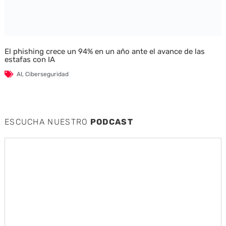
El phishing crece un 94% en un año ante el avance de las
estafas con IA
AI
,
Ciberseguridad
ESCUCHA NUESTRO
PODCAST