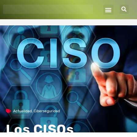
Ir
al
contenido
Actualidad
,
Ciberseguridad
Los CISOs