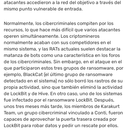
atacantes accedieron a la red del objetivo a través del
mismo punto vulnerable de entrada.
Normalmente, los cibercriminales compiten por los
recursos, lo que hace más difícil que varios atacantes
operen simultáneamente. Los criptomineros
normalmente acaban con sus competidores en el
mismo sistema, y las RATs actuales suelen destacar la
matanza de bots como una característica en los foros
de los cibercriminales. Sin embargo, en el ataque en el
que participaron estos tres grupos de ransomware, por
ejemplo, BlackCat (el último grupo de ransomware
detectado en el sistema) no sólo borró los rastros de su
propia actividad, sino que también eliminó la actividad
de LockBit y de Hive. En otro caso, uno de los sistemas
fue infectado por el ransomware LockBit. Después,
unos tres meses más tarde, los miembros de Karakurt
Team, un grupo cibercriminal vinculado a Conti, fueron
capaces de aprovechar la puerta trasera creada por
LockBit para robar datos y pedir un rescate por ellos.