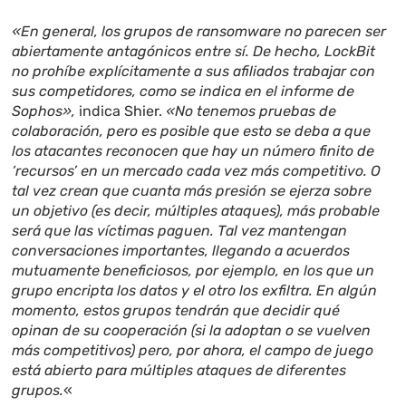
«En general, los grupos de ransomware no parecen ser
abiertamente antagónicos entre sí. De hecho, LockBit
no prohíbe explícitamente a sus afiliados trabajar con
sus competidores, como se indica en el informe de
Sophos»,
indica Shier.
«No tenemos pruebas de
colaboración, pero es posible que esto se deba a que
los atacantes reconocen que hay un número finito de
‘recursos’ en un mercado cada vez más competitivo. O
tal vez crean que cuanta más presión se ejerza sobre
un objetivo (es decir, múltiples ataques), más probable
será que las víctimas paguen. Tal vez mantengan
conversaciones importantes, llegando a acuerdos
mutuamente beneficiosos, por ejemplo, en los que un
grupo encripta los datos y el otro los exfiltra. En algún
momento, estos grupos tendrán que decidir qué
opinan de su cooperación (si la adoptan o se vuelven
más competitivos) pero, por ahora, el campo de juego
está abierto para múltiples ataques de diferentes
grupos.
«