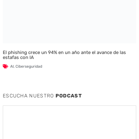
El phishing crece un 94% en un año ante el avance de las
estafas con IA
AI
,
Ciberseguridad
ESCUCHA NUESTRO
PODCAST