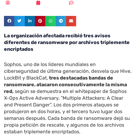
Redacción
11/08/2022
Sin comentarios
La organización afectada recibió tres avisos
diferentes de ransomware por archivos triplemente
encriptados
Sophos, uno de los líderes mundiales en
ciberseguridad de última generación, desvela que Hive,
LockBit y BlackCat,
tres destacadas bandas de
ransomware, atacaron consecutivamente la misma
red,
según se demuestra en el whitepaper de Sophos
X-Ops Active Adversary, “Multiple Attackers: A Clear
and Present Danger”. Los dos primeros ataques se
produjeron en dos horas, y el tercero tuvo lugar dos
semanas después. Cada banda de ransomware dejó su
propia petición de rescate, y algunos de los archivos
estaban triplemente encriptados.