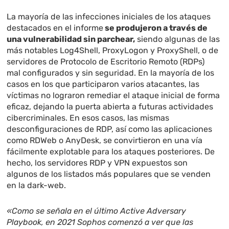
La mayoría de las infecciones iniciales de los ataques
destacados en el informe
se produjeron a través de
una vulnerabilidad sin parchear,
siendo algunas de las
más notables Log4Shell, ProxyLogon y ProxyShell, o de
servidores de Protocolo de Escritorio Remoto (RDPs)
mal configurados y sin seguridad. En la mayoría de los
casos en los que participaron varios atacantes, las
víctimas no lograron remediar el ataque inicial de forma
eficaz, dejando la puerta abierta a futuras actividades
cibercriminales. En esos casos, las mismas
desconfiguraciones de RDP, así como las aplicaciones
como RDWeb o AnyDesk, se convirtieron en una vía
fácilmente explotable para los ataques posteriores. De
hecho, los servidores RDP y VPN expuestos son
algunos de los listados más populares que se venden
en la dark-web.
«Como se señala en el último Active Adversary
Playbook, en 2021 Sophos comenzó a ver que las