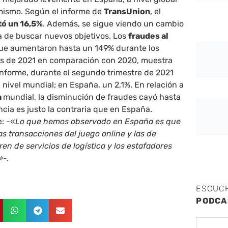
 mismo. Según el informe de
TransUnion
, el
ó un 16,5%
. Además, se sigue viendo un cambio
a de buscar nuevos objetivos. Los
fraudes al
que aumentaron hasta un 149% durante los
s de 2021 en comparación con 2020, muestra
informe, durante el segundo trimestre de 2021
 nivel mundial; en España, un 2,1%. En relación a
a
mundial, la disminución de fraudes cayó hasta
ncia es justo la contraria que en España.
: -«
Lo que hemos observado en España es que
as transacciones del juego online y las de
en de servicios de logística y los estafadores
»-.
ESCUC
PODCA