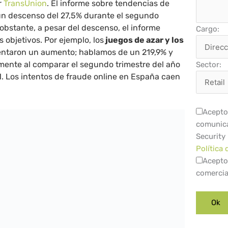
r
TransUnion
. El informe sobre tendencias de
 un descenso del 27,5% durante el segundo
 obstante, a pesar del descenso, el informe
Cargo:
 objetivos. Por ejemplo, los
juegos de azar y los
ntaron un aumento; hablamos de un 219,9% y
mente al comparar el segundo trimestre del año
Sector:
. Los intentos de fraude online en España caen
Acepto 
comunica
Security
Política 
Acepto
comercia