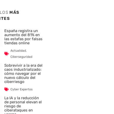
ULOS
MÁS
NTES
España registra un
aumento del 81% en
las estafas por falsas
tiendas online
Actualidad
,
Ciberseguridad
Sobrevivir a la era del
caos industrializado:
cómo navegar por el
nuevo cálculo del
ciberriesgo
Cyber Expertos
La IA y la reducción
de personal elevan el
riesgo de
ciberataques en