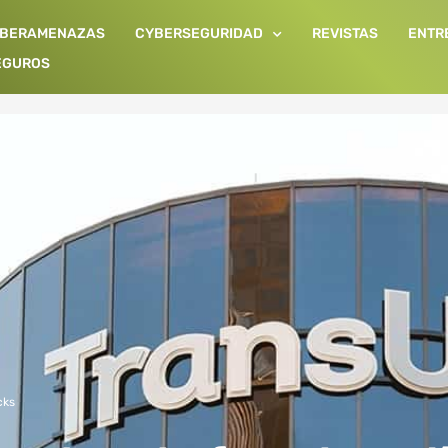
IBERAMENAZAS
CYBERSEGURIDAD
REVISTAS
ENTR
EGUROS
cks