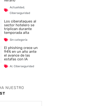
verano
Actualidad
,
Ciberseguridad
Los ciberataques al
sector hotelero se
triplican durante
temporada alta
Sin categoría
El phishing crece un
94% en un año ante
el avance de las
estafas con IA
AI
,
Ciberseguridad
HA NUESTRO
ST