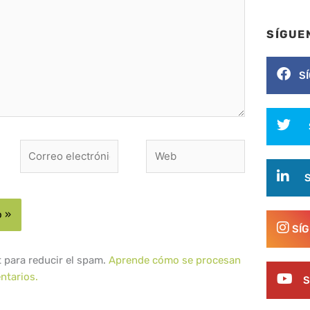
SÍGUE
S
Correo
Web
electrónico*
SÍ
t para reducir el spam.
Aprende cómo se procesan
ntarios.
S