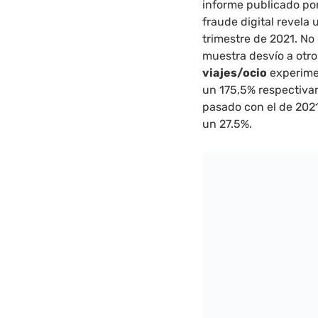
informe publicado po
fraude digital revela
trimestre de 2021. No
muestra desvío a otros
viajes/ocio
experime
un 175,5% respectiva
pasado con el de 2021
un 27.5%.