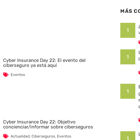
MÁS C
1
1
Cyber Insurance Day 22: El evento del
ciberseguro ya está aquí
Eventos
1
Cyber Insurance Day 22: Objetivo
concienciar/informar sobre ciberseguros
Actualidad
,
Ciberseguros
,
Eventos
1