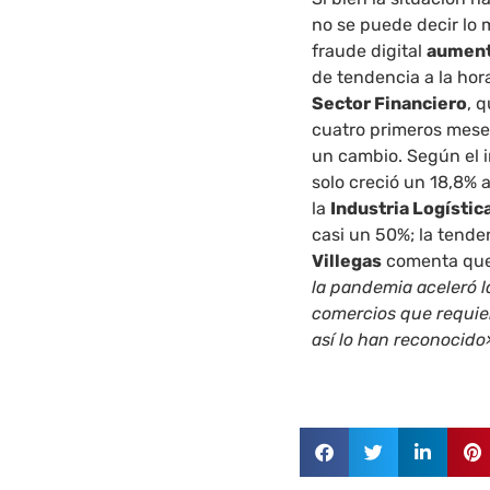
no se puede decir lo
fraude digital
aument
de tendencia a la hor
Sector Financiero
, 
cuatro primeros mese
un cambio. Según el 
solo creció un 18,8% a
la
Industria Logístic
casi un 50%; la tende
Villegas
comenta que
la pandemia aceleró l
comercios que requier
así lo han reconocido