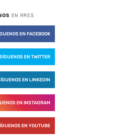
NOS
EN RRSS
ÍGUENOS EN FACEBOOK
SÍGUENOS EN TWITTER
SÍGUENOS EN LINKEDIN
GUENOS EN INSTAGRAM
ÍGUENOS EN YOUTUBE