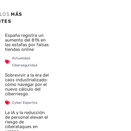
ULOS
MÁS
NTES
España registra un
aumento del 81% en
las estafas por falsas
tiendas online
Actualidad
,
Ciberseguridad
Sobrevivir a la era del
caos industrializado:
cómo navegar por el
nuevo cálculo del
ciberriesgo
Cyber Expertos
La IA y la reducción
de personal elevan el
riesgo de
ciberataques en