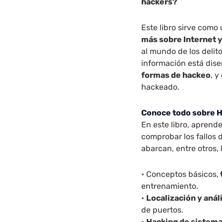
hackers?
Este libro sirve com
más sobre Internet y
al mundo de los delito
información está dis
formas de hackeo
, y
hackeado.
Conoce todo sobre H
En este libro, aprende
comprobar los fallos 
abarcan, entre otros, 
• Conceptos básicos,
entrenamiento.
•
Localización y anál
de puertos.
•
Hacking de sistema