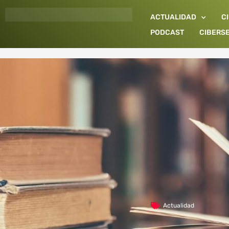
Ir
ACTUALIDAD
C
al
contenido
PODCAST
CIBERS
Actualidad