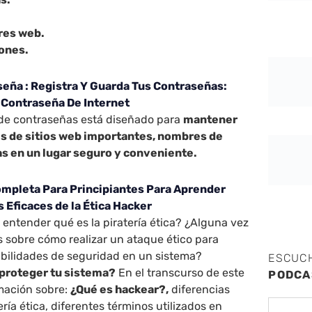
res web.
iones.
eña : Registra Y Guarda Tus Contraseñas:
 Contraseña De Internet
o de contraseñas está diseñado para
mantener
es de sitios web importantes, nombres de
s en un lugar seguro y conveniente.
ompleta Para Principiantes Para Aprender
s Eficaces de la Ética Hacker
entender qué es la piratería ética? ¿Alguna vez
 sobre cómo realizar un ataque ético para
abilidades de seguridad en un sistema?
ESCUC
 proteger tu sistema?
En el transcurso de este
PODCA
rmación sobre:
¿Qué es hackear?,
diferencias
tería ética, diferentes términos utilizados en