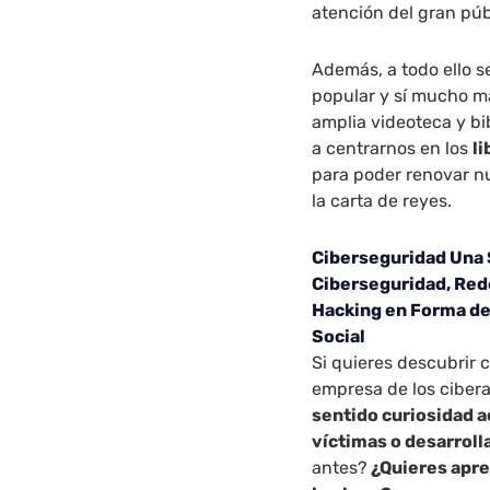
atención del gran púb
Además, a todo ello 
popular y sí mucho m
amplia videoteca y bi
a centrarnos en los
l
para poder renovar nu
la carta de reyes.
Ciberseguridad Una 
Ciberseguridad, Red
Hacking en Forma de
Social
Si quieres descubrir c
empresa de los cibera
sentido curiosidad a
víctimas o desarroll
antes?
¿Quieres apre