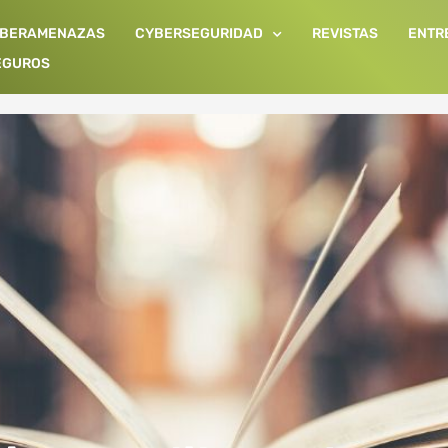
IBERAMENAZAS
CYBERSEGURIDAD
REVISTAS
ENTR
EGUROS