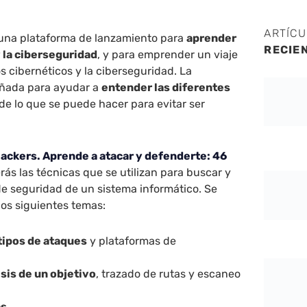
ARTÍC
o una plataforma de lanzamiento para
aprender
RECIE
 la ciberseguridad
, y para emprender un viaje
s cibernéticos y la ciberseguridad. La
eñada para ayudar a
entender las diferentes
 de lo que se puede hacer para evitar ser
ackers. Aprende a atacar y defenderte: 46
rás las técnicas que se utilizan para buscar y
de seguridad de un sistema informático. Se
los siguientes temas:
tipos de ataques
y plataformas de
isis de un objetivo
, trazado de rutas y escaneo
s.