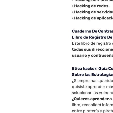
• Hacking de redes.
• Hacking de servido
• Hacking de aplicac
Cuaderno De Contras
Libro de Registro De
Este libro de registr
todas sus direccion
usuario y contraseña
Etica hacker: Guía C
Sobre las Estrategia
¿Siempre has querido 
quisiste aprender más
solucionar las vulner
¿Quieres aprender a
libro, recopilará info
entre piratería y pira