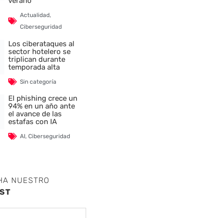
verano
Actualidad
,
Ciberseguridad
Los ciberataques al
sector hotelero se
triplican durante
temporada alta
Sin categoría
El phishing crece un
94% en un año ante
el avance de las
estafas con IA
AI
,
Ciberseguridad
HA NUESTRO
ST