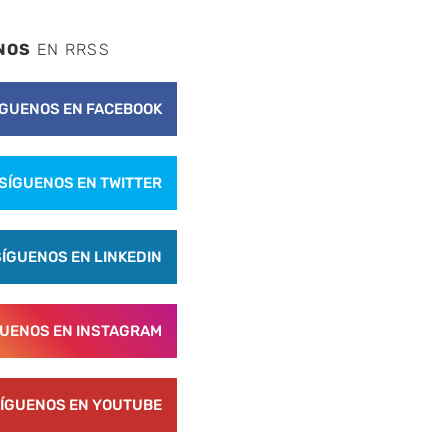
NOS
EN RRSS
ÍGUENOS EN FACEBOOK
SÍGUENOS EN TWITTER
SÍGUENOS EN LINKEDIN
GUENOS EN INSTAGRAM
ÍGUENOS EN YOUTUBE