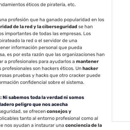
andamientos éticos de piratería, etc.
una profesión que ha ganado popularidad en los
uridad de la red y la ciberseguridad
se han
os importantes de todas las empresas. Los
irateado la red o el servidor de una
tener información personal que pueda
esa, es por esta razón que las organizaciones han
r a profesionales para ayudarlos a
mantener
s profesionales son hackers éticos. Un
hacker
osas pruebas y hacks que otro cracker puede
ormación confidencial sobre el sistema.
: Ni sabemos toda la verdad ni somos
dadero peligro que nos acecha
rseguridad, se ofrecen
consejos y
aplicables tanto al entorno profesional como al
que nos ayudan a instaurar una
conciencia de la