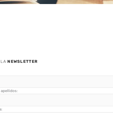
 LA
NEWSLETTER
apellidos:
a: