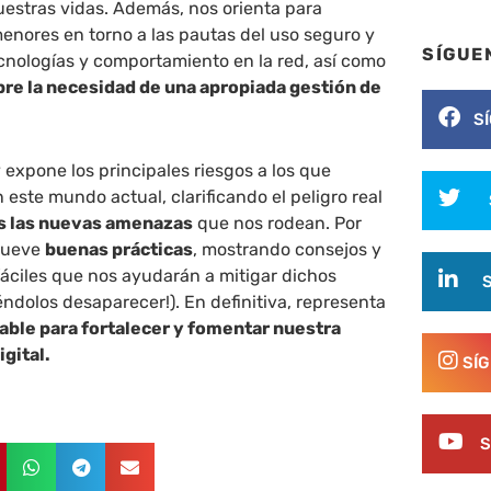
estras vidas. Además, nos orienta para
enores en torno a las pautas del uso seguro y
SÍGUE
cnologías y comportamiento en la red, así como
bre la necesidad de una apropiada gestión de
S
 expone los principales riesgos a los que
este mundo actual, clarificando el peligro real
s las nuevas amenazas
que nos rodean. Por
mueve
buenas prácticas
, mostrando consejos y
fáciles que nos ayudarán a mitigar dichos
éndolos desaparecer!). En definitiva, representa
able para fortalecer y fomentar nuestra
igital.
SÍ
S