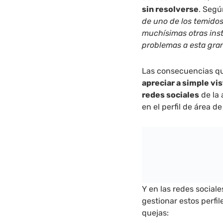
sin resolverse
. Segú
de uno de los temido
muchísimas otras inst
problemas a esta gr
Las consecuencias qu
apreciar a simple vis
redes sociales
de la 
en el perfil de área d
Y en las redes socia
gestionar estos perfi
quejas: