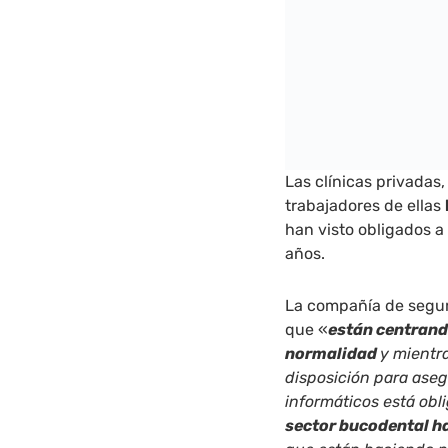
Las clínicas privadas
trabajadores de ellas
han visto obligados 
años.
La compañía de segur
que «
están centrand
normalidad
y mientr
disposición para asegu
informáticos está obl
sector bucodental h