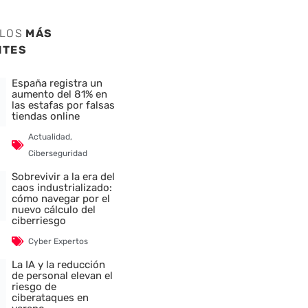
ULOS
MÁS
NTES
España registra un
aumento del 81% en
las estafas por falsas
tiendas online
Actualidad
,
Ciberseguridad
Sobrevivir a la era del
caos industrializado:
cómo navegar por el
nuevo cálculo del
ciberriesgo
Cyber Expertos
La IA y la reducción
de personal elevan el
riesgo de
ciberataques en