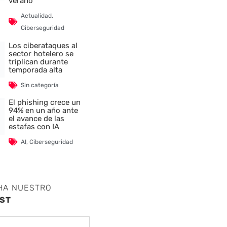
verano
Actualidad
,
Ciberseguridad
Los ciberataques al
sector hotelero se
triplican durante
temporada alta
Sin categoría
El phishing crece un
94% en un año ante
el avance de las
estafas con IA
AI
,
Ciberseguridad
HA NUESTRO
ST