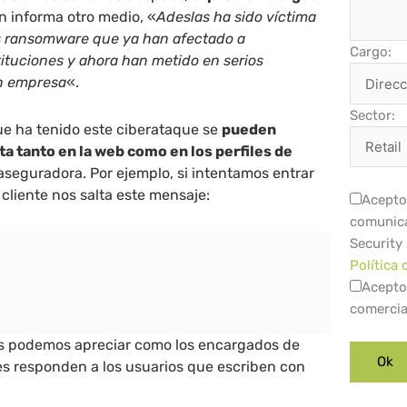
n informa otro medio, «
Adeslas ha sido víctima
s ransomware que ya han afectado a
Cargo:
ituciones y ahora han metido en serios
an empresa
«.
Sector:
e ha tenido este ciberataque se
pueden
ta tanto en la web como en los perfiles de
aseguradora. Por ejemplo, si intentamos entrar
e cliente nos salta este mensaje:
Acepto 
comunica
Security
Política 
Acepto
comercia
les podemos apreciar como los encargados de
les responden a los usuarios que escriben con