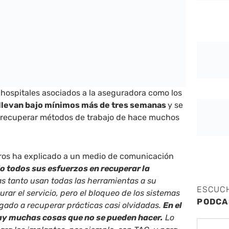
, hospitales asociados a la aseguradora como los
llevan bajo mínimos más de tres semanas
y se
a recuperar métodos de trabajo de hace muchos
os ha explicado a un medio de comunicación
o todos sus esfuerzos en recuperar la
as tanto usan todas las herramientas a su
ESCUC
rar el servicio, pero el bloqueo de los sistemas
PODCA
igado a recuperar prácticas casi olvidadas.
En el
ay muchas cosas que no se pueden hacer.
Lo