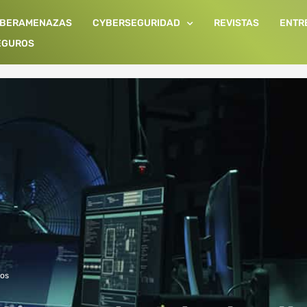
IBERAMENAZAS
CYBERSEGURIDAD
REVISTAS
ENTR
EGUROS
ros