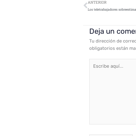
Ant
ANTERIOR
Deja un come
Tu dirección de corre
obligatorios están m
Escribe
aquí...