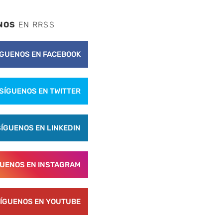
nte
NOS
EN RRSS
ÍGUENOS EN FACEBOOK
SÍGUENOS EN TWITTER
SÍGUENOS EN LINKEDIN
GUENOS EN INSTAGRAM
ÍGUENOS EN YOUTUBE