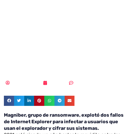
de ransomware,
explotó dos fallos
de Internet
Explorer
Samuel Rodríguez
18/11/2021
Sin comentarios
Magniber, grupo de ransomware, explotó dos fallos
de Internet Explorer para infectar a usuarios que
usan el explorador y cifrar sus sistemas.