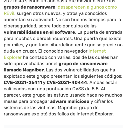
2021 está siendo un año bastante movidito entre los
grupos de ransomware
;
desaparecen algunos como
REvil
, surgen otros nuevos, y otros ya conocidos
aumentan su actividad. No son buenos tiempos para la
ciberseguridad, sobre todo por culpa de las
vulnerabilidades en el software
. La puerta de entrada
para muchos ciberdelincuentes. Una puerta que existe
por miles, y que todo ciberdelincuente que se precie no
duda en cruzar. El conocido navegador
Internet
Explorer
ha contado con varias, dos de las cuales han
sido aprovechadas por el
grupo de ransomware
llamado Magniber
. Las dos vulnerabilidades que ha
explotado este grupo presentan los siguientes códigos:
CVE-2021-26411 y CVE-2021-40444
. Ambas están
calificadas con una puntuación CVSS de 8,8. Al
parecer, este grupo las estuvo usando hace no muchos
meses para propagar
adware malicioso
y cifrar los
sistemas de las víctimas. Magniber grupo de
ransomware explotó dos fallos de Internet Explorer.