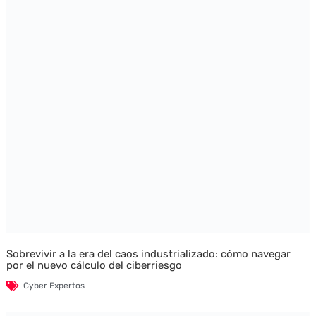
Sobrevivir a la era del caos industrializado: cómo navegar
por el nuevo cálculo del ciberriesgo
Cyber Expertos