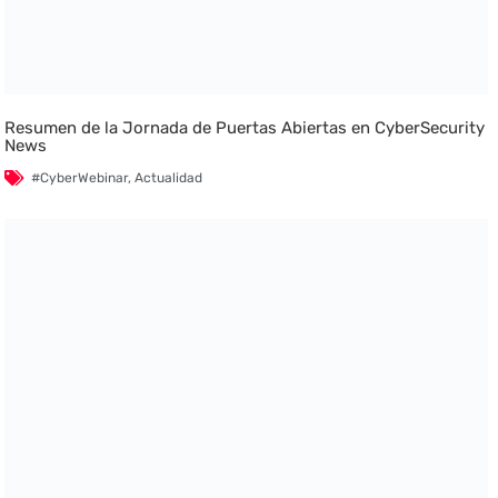
Resumen de la Jornada de Puertas Abiertas en CyberSecurity
News
#CyberWebinar
,
Actualidad