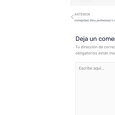
Ant
ANTERIOR
Deja un come
Tu dirección de corre
obligatorios están m
Escribe
aquí...