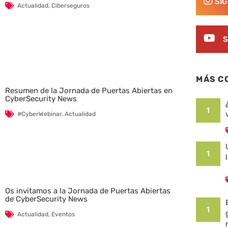
SÍ
Actualidad
,
Ciberseguros
S
MÁS C
Resumen de la Jornada de Puertas Abiertas en
CyberSecurity News
1
#CyberWebinar
,
Actualidad
1
Os invitamos a la Jornada de Puertas Abiertas
de CyberSecurity News
1
Actualidad
,
Eventos