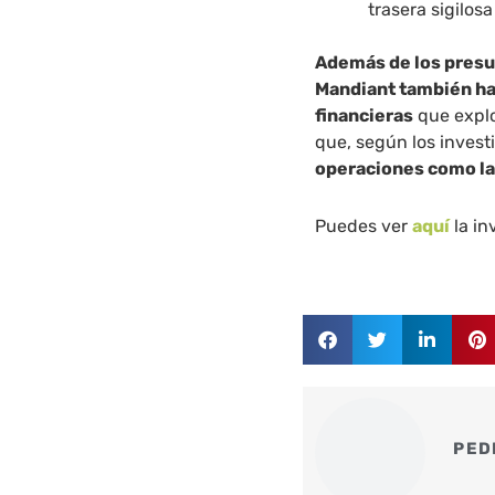
trasera sigilos
Además de los presu
Mandiant también ha
financieras
que expl
que, según los invest
operaciones como la
Puedes ver
aquí
la in
PED