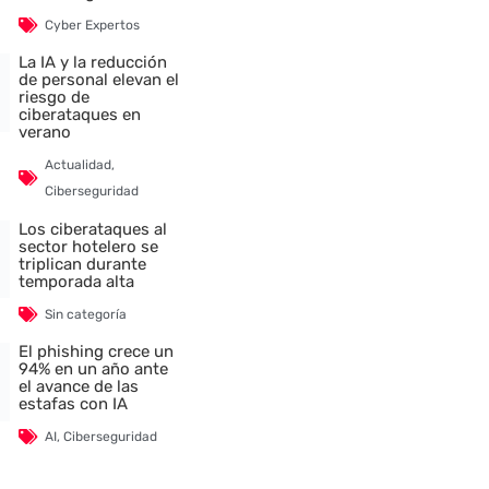
Cyber Expertos
nte
La IA y la reducción
de personal elevan el
riesgo de
ciberataques en
verano
Actualidad
,
Ciberseguridad
Los ciberataques al
sector hotelero se
triplican durante
temporada alta
Sin categoría
El phishing crece un
94% en un año ante
el avance de las
estafas con IA
AI
,
Ciberseguridad