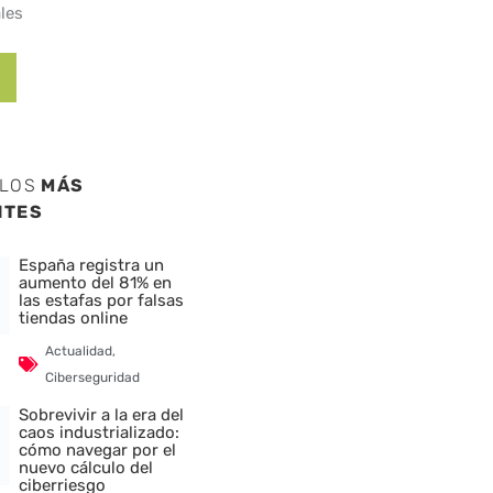
les
ULOS
MÁS
NTES
España registra un
aumento del 81% en
las estafas por falsas
tiendas online
Actualidad
,
Ciberseguridad
Sobrevivir a la era del
caos industrializado:
cómo navegar por el
nuevo cálculo del
ciberriesgo