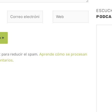
ESCUC
Correo
Web
PODCA
electrónico*
t para reducir el spam.
Aprende cómo se procesan
ntarios.