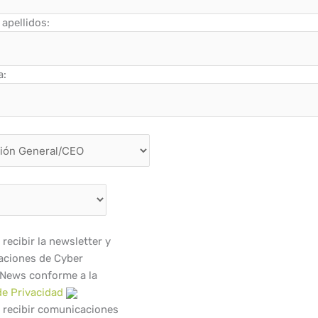
apellidos:
a:
recibir la newsletter y
ciones de Cyber
 News conforme a la
de Privacidad
 recibir comunicaciones