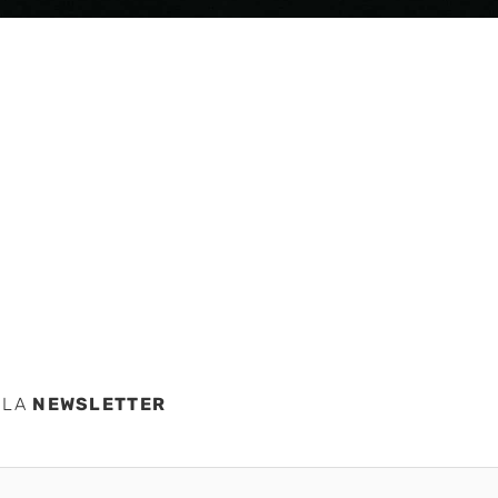
vos
 LA
NEWSLETTER