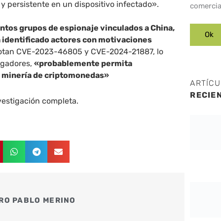
a y persistente en un dispositivo infectado».
comercia
ntos grupos de espionaje vinculados a China,
 identificado actores con motivaciones
otan CVE-2023-46805 y CVE-2024-21887, lo
igadores,
«probablemente permita
 minería de criptomonedas»
ARTÍC
RECIE
vestigación completa.
RO PABLO MERINO