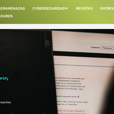
BERAMENAZAS
CYBERSEGURIDAD
REVISTAS
ENTREV
EGUROS
reaches