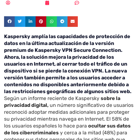
Samuel Rodríguez
12/08/2020
Sin comentarios
Kaspersky amplía las capacidades de protección de
datos en la última actualización de la versión
premium de Kaspersky VPN Secure Connection.
Ahora, la solución mejora la privacidad de los
usuarios en Internet, al cerrar todo el tráfico de un
dispositivo si se pierde la conexión VPN. La nueva
versión también permite a los usuarios acceder a
contenidos no disponibles anteriormente debido a
las restricciones geográficas de algunos sitios web.
Según un informe reciente de Kaspersky
sobre la
privacidad digital
,
un número significativo de usuarios
reconoció adoptar medidas adicionales para proteger
su privacidad mientras navega en Internet. El 58% de
los usuarios españoles lo hace para
ocultar sus datos
de los cibercriminales
y cerca a la mitad (48%) para
proteger sus datos personales de los sitios web que