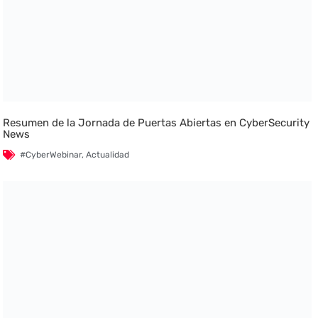
Resumen de la Jornada de Puertas Abiertas en CyberSecurity
News
#CyberWebinar
,
Actualidad