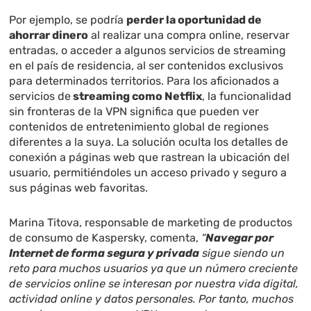
Por ejemplo, se podría
perder la oportunidad de
ahorrar dinero
al realizar una compra online, reservar
entradas, o acceder a algunos servicios de streaming
en el país de residencia, al ser contenidos exclusivos
para determinados territorios. Para los aficionados a
servicios de
streaming como Netflix
, la funcionalidad
sin fronteras de la VPN significa que pueden ver
contenidos de entretenimiento global de regiones
diferentes a la suya. La solución oculta los detalles de
conexión a páginas web que rastrean la ubicación del
usuario, permitiéndoles un acceso privado y seguro a
sus páginas web favoritas.
Marina Titova, responsable de marketing de productos
de consumo de Kaspersky, comenta,
“
Navegar por
Internet de forma segura y privada
sigue siendo un
reto para muchos usuarios ya que un número creciente
de servicios online se interesan por nuestra vida digital,
actividad online y datos personales. Por tanto, muchos