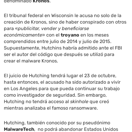
denominado
Kronos
.
El tribunal federal en Wisconsin le acusa no solo de la
creación de Kronos, sino de haber conspirado con otros
para «
publicitar, vender y beneficiarse
económicamente
» con el
troyano
en los meses
comprendidos entre julio de 2014 y julio de 2015.
Supuestamente, Hutchins habría admitido ante el FBI
ser el autor del código que después se utilizó para
crear el malware Kronos.
El juicio de Hutching tendrá lugar el 23 de octubre,
hasta entonces, el acusado ha sido autorizado a vivir
en Los Angeles para que pueda continuar su trabajo
como investigador de seguridad. Sin embargo,
Hutching no tendrá acceso al
skinhole
que creó
mientras analizaba el famoso ransomware.
Hutching, también conocido por su pseudónimo
MalwareTech
, no podrá abandonar Estados Unidos