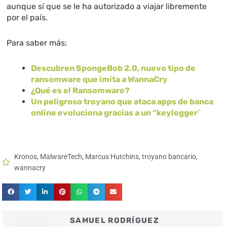
aunque sí que se le ha autorizado a viajar libremente
por el país.
Para saber más:
Descubren SpongeBob 2.0, nuevo tipo de
ransomware que imita a WannaCry
¿Qué es el Ransomware?
Un peligroso troyano que ataca apps de banca
online evoluciona gracias a un “keylogger
”
Kronos
,
MalwareTech
,
Marcus Hutchins
,
troyano bancario
,
wannacry
SAMUEL RODRÍGUEZ