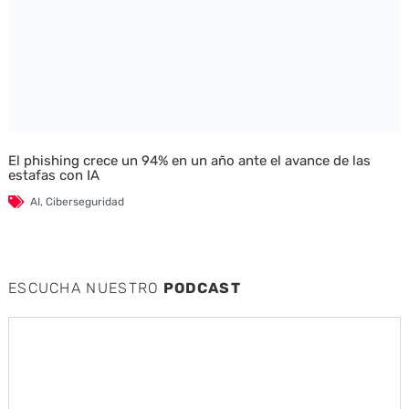
El phishing crece un 94% en un año ante el avance de las
estafas con IA
AI
,
Ciberseguridad
ESCUCHA NUESTRO
PODCAST