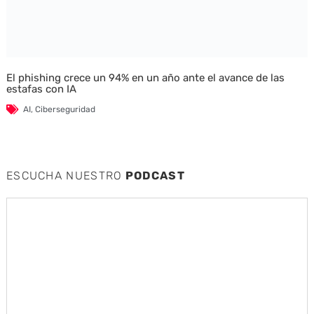
El phishing crece un 94% en un año ante el avance de las
estafas con IA
AI
,
Ciberseguridad
ESCUCHA NUESTRO
PODCAST