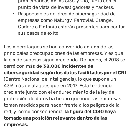
problemáticas de los CISO y CIO, junto con el
punto de vista de investigadores y hackers.
Responsables del área de ciberseguridad de
empresas como Naturgy, Ferrovial, Orange,
Codere o Fintonic estarán presentes para contar
sus casos de éxito.
Los ciberataques se han convertido en una de las
principales preocupaciones de las empresas. Y es que
la ola de sucesos sigue creciendo. De hecho, el 2018 se
cerró con más de
38.000 incidentes de
ciberseguridad según los datos facilitados por el CNI
(Centro Nacional de Inteligencia), lo que supone un
43% más de ataques que en 2017. Esta tendencia
creciente junto con el endurecimiento de la ley de
protección de datos ha hecho que muchas empresas
tomen medidas para hacer frente a los peligros de la
red, y, como consecuencia,
la figura del CISO haya
tomado una posición relevante dentro de las
empresas.