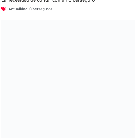
La necesidad de contar con un Ciberseguro
Actualidad
,
Ciberseguros