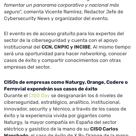
fomentar un panorama corporativo y nacional más
seguro”
, comenta Vicente Ramírez, Redactor Jefe de
Cybersecurity News y organizador del evento.
El evento es de acceso gratuito para los expertos del
sector de la ciberseguridad y cuenta con el apoyo
institucional del
CCN, CNPIC y INCIBE
. Al mismo tiempo
será una oportunidad para hacer networking, conocer
casos de éxito y compartir conocimientos con otras
empresas del sector.
CISOs de empresas como Naturgy, Orange, Codere o
Ferrovial expondrán sus casos de éxito
Durante el
CISO Day
se desgranarán los 6 niveles de
ciberseguridad, estratégico, analítico, institucional,
innovador, security y técnico, a través de los casos de
éxito y la experiencia vivida por gigantes como
Naturgy, la mayor compañía en España del sector
eléctrico y gasístico de la mano de su
CISO Carlos
Manchado
; el caso de éxito de X By Orange de la mano