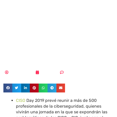
incidentes de
Ciberseguridad
tuvieron lugar en
España en 2018
Vicente Ramírez
03/06/2019
Sin comentarios
CISO
Day 2019 prevé reunir a más de 500
profesionales de la ciberseguridad, quienes
vivirán una jornada en la que se expondrán las