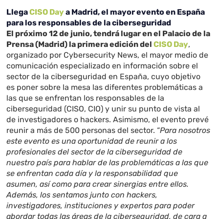
Llega
CISO Day
a Madrid, el mayor evento en España
para los responsables de la ciberseguridad
El próximo 12 de junio, tendrá lugar en el Palacio de la
Prensa (Madrid) la primera edición del
CISO Day
,
organizado por Cybersecurity News, el mayor medio de
comunicación especializado en información sobre el
sector de la ciberseguridad en España, cuyo objetivo
es poner sobre la mesa las diferentes problemáticas a
las que se enfrentan los responsables de la
ciberseguridad (CISO, CIO) y unir su punto de vista al
de investigadores o hackers. Asimismo, el evento prevé
reunir a más de 500 personas del sector. “
Para nosotros
este evento es una oportunidad de reunir a los
profesionales del sector de la ciberseguridad de
nuestro país para hablar de las problemáticas a las que
se enfrentan cada día y la responsabilidad que
asumen, así como para crear sinergias entre ellos.
Además, los sentamos junto con hackers,
investigadores, instituciones y expertos para poder
abordar todas las áreas de la ciberseguridad, de cara a