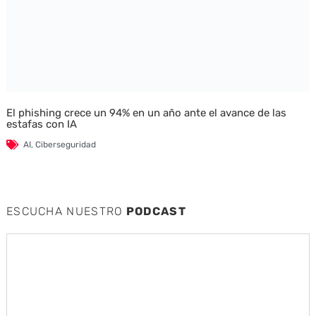
El phishing crece un 94% en un año ante el avance de las
estafas con IA
AI
,
Ciberseguridad
ESCUCHA NUESTRO
PODCAST