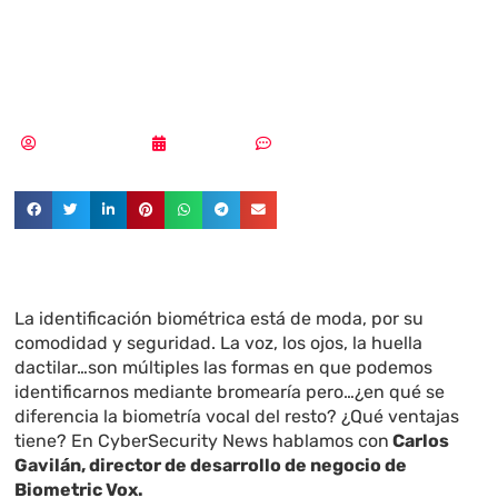
inteligentes se
refiere»
Vicente Ramírez
03/06/2019
Sin comentarios
La identificación biométrica está de moda, por su
comodidad y seguridad. La voz, los ojos, la huella
dactilar…son múltiples las formas en que podemos
identificarnos mediante bromearía pero…¿en qué se
diferencia la biometría vocal del resto? ¿Qué ventajas
tiene? En CyberSecurity News hablamos con
Carlos
Gavilán, director de desarrollo de negocio de
Biometric Vox.