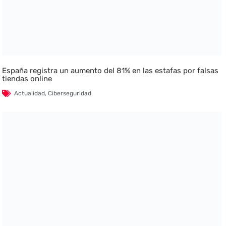
España registra un aumento del 81% en las estafas por falsas
tiendas online
Actualidad
,
Ciberseguridad