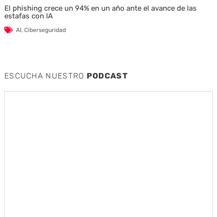
El phishing crece un 94% en un año ante el avance de las
estafas con IA
AI
,
Ciberseguridad
ESCUCHA NUESTRO
PODCAST