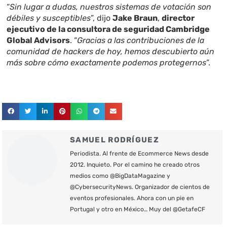
“
Sin lugar a dudas, nuestros sistemas de votación son
débiles y susceptibles
”, dijo
Jake Braun
,
director
ejecutivo de la consultora de seguridad Cambridge
Global Advisors
. “
Gracias a las contribuciones de la
comunidad de hackers de hoy, hemos descubierto aún
más sobre cómo exactamente podemos protegernos
”.
SAMUEL RODRÍGUEZ
Periodista. Al frente de Ecommerce News desde
2012. Inquieto. Por el camino he creado otros
medios como @BigDataMagazine y
@CybersecurityNews. Organizador de cientos de
eventos profesionales. Ahora con un pie en
Portugal y otro en México… Muy del @GetafeCF