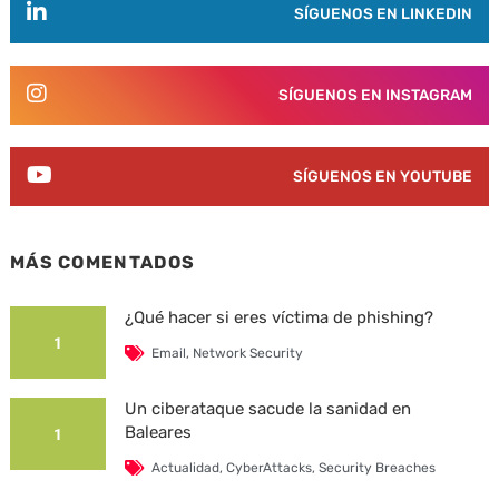
SÍGUENOS EN LINKEDIN
SÍGUENOS EN INSTAGRAM
SÍGUENOS EN YOUTUBE
MÁS COMENTADOS
¿Qué hacer si eres víctima de phishing?
1
Email
,
Network Security
Un ciberataque sacude la sanidad en
Baleares
1
Actualidad
,
CyberAttacks
,
Security Breaches