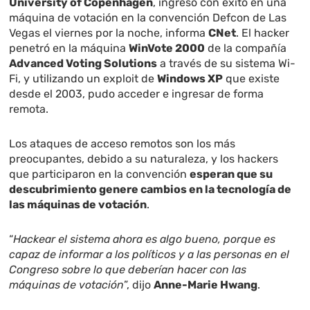
University of Copenhagen
, ingresó con éxito en una
máquina de votación en la convención Defcon de Las
Vegas el viernes por la noche, informa
CNet
. El hacker
penetró en la máquina
WinVote 2000
de la compañía
Advanced Voting Solutions
a través de su sistema Wi-
Fi, y utilizando un exploit de
Windows XP
que existe
desde el 2003, pudo acceder e ingresar de forma
remota.
Los ataques de acceso remotos son los más
preocupantes, debido a su naturaleza, y los hackers
que participaron en la convención
esperan que su
descubrimiento genere cambios en la tecnología de
las máquinas de votación
.
“
Hackear el sistema ahora es algo bueno, porque es
capaz de informar a los políticos y a las personas en el
Congreso sobre lo que deberían hacer con las
máquinas de votación
”, dijo
Anne-Marie Hwang
.