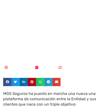
una nueva
plataforma de
comunicación con
sus clientes
Samuel Rodríguez
28/04/2020
Sin comentarios
MGS Seguros ha puesto en marcha una nueva una
plataforma de comunicación entre la Entidad y sus
clientes que nace con un triple objetivo: