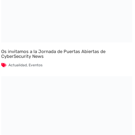
Os invitamos a la Jornada de Puertas Abiertas de
CyberSecurity News
Actualidad
,
Eventos