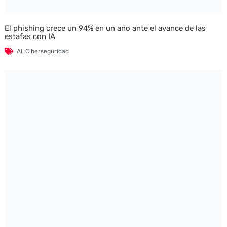
El phishing crece un 94% en un año ante el avance de las
estafas con IA
AI
,
Ciberseguridad