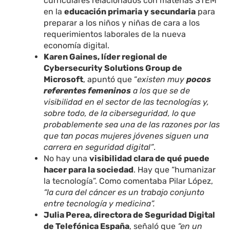
curriculares relacionados con materias STEM
en la
educación primaria y secundaria
para
preparar a los niños y niñas de cara a los
requerimientos laborales de la nueva
economía digital.
Karen Gaines, líder regional de
Cybersecurity Solutions Group de
Microsoft
, apuntó que “
existen muy
pocos
referentes femeninos
a los que se de
visibilidad en el sector de las tecnologías y,
sobre todo, de la ciberseguridad, lo que
probablemente sea una de las razones por las
que tan pocas mujeres jóvenes siguen una
carrera en seguridad digital”
.
No hay una
visibilidad clara de qué puede
hacer para la sociedad
. Hay que “humanizar
la tecnología”. Como comentaba Pilar López,
“la cura del cáncer es un trabajo conjunto
entre tecnología y medicina”.
J
ulia Perea, directora de Seguridad Digital
de Telefónica España
, señaló que
“
en un