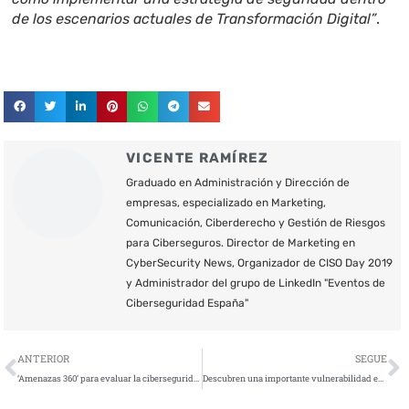
de los escenarios actuales de Transformación Digital”
.
VICENTE RAMÍREZ
Graduado en Administración y Dirección de
empresas, especializado en Marketing,
Comunicación, Ciberderecho y Gestión de Riesgos
para Ciberseguros. Director de Marketing en
CyberSecurity News, Organizador de CISO Day 2019
y Administrador del grupo de LinkedIn "Eventos de
Ciberseguridad España"
Ant
S
ANTERIOR
SEGUE
‘Amenazas 360’ para evaluar la ciberseguridad
Descubren una importante vulnerabilidad en miles de Apps deportivas