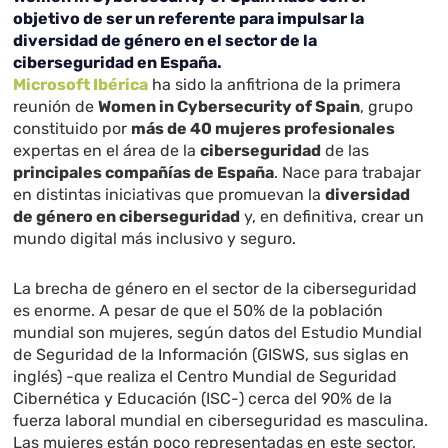
objetivo de ser un referente para impulsar la
diversidad de género en el sector de la
ciberseguridad en España.
Microsoft Ibérica
ha sido la anfitriona de la primera
reunión de
Women in Cybersecurity of Spain
, grupo
constituido por
más de 40 mujeres profesionales
expertas en el área de la
ciberseguridad
de las
principales compañías de España
. Nace para trabajar
en distintas iniciativas que promuevan la
diversidad
de género en ciberseguridad
y, en definitiva, crear un
mundo digital más inclusivo y seguro.
La brecha de género en el sector de la ciberseguridad
es enorme. A pesar de que el
50%
de la población
mundial son mujeres, según datos del Estudio Mundial
de Seguridad de la Información (GISWS, sus siglas en
inglés) -que realiza el Centro Mundial de Seguridad
Cibernética y Educación (ISC-) cerca del
90%
de la
fuerza laboral mundial en ciberseguridad es masculina.
Las mujeres están poco representadas en este sector,