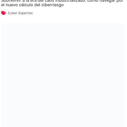
Sobrevivir a la era del caos industrializado: cómo navegar por
el nuevo cálculo del ciberriesgo
Cyber Expertos