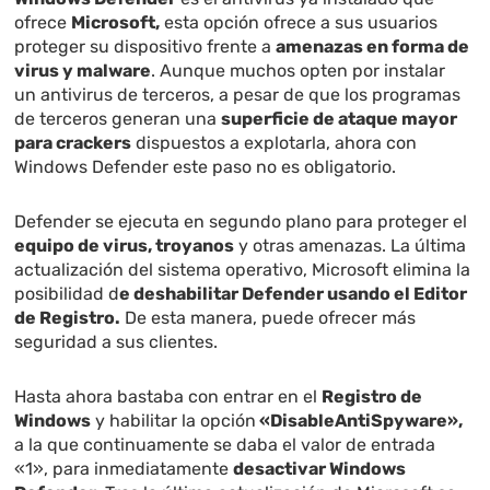
ofrece
Microsoft,
esta opción ofrece a sus usuarios
proteger su dispositivo frente a
amenazas en forma de
virus y malware
. Aunque muchos opten por instalar
un antivirus de terceros, a pesar de que los programas
de terceros generan una
superficie de ataque mayor
para crackers
dispuestos a explotarla, ahora con
Windows Defender este paso no es obligatorio.
Defender se ejecuta en segundo plano para proteger el
equipo de virus, troyanos
y otras amenazas. La última
actualización del sistema operativo, Microsoft elimina la
posibilidad d
e deshabilitar Defender usando el Editor
de Registro.
De esta manera, puede ofrecer más
seguridad a sus clientes.
Hasta ahora bastaba con entrar en el
Registro de
Windows
y habilitar la opción
«DisableAntiSpyware»,
a la que continuamente se daba el valor de entrada
«1», para inmediatamente
desactivar Windows