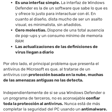
Es una interfaz simple.
La interfaz de Windows
Defender es la de un software que sabe lo que es
y ofrece lo justo para interactuar con él. En
cuanto al diseño, dista mucho de ser un asalto
visual, es minimalista, sin añadidos.
Cero molestias.
Dispone de una total ausencia
de pop-ups y un consumo mínimo de memoria
RAM
Las actualizaciones de las definiciones de
virus llegan a diario
Por otro lado, el principal problema que presenta el
antivirus de Microsoft es que, al tratarse de un
antivirus con
protección basada en la nube,
muchas
de las amenazas antiguas no las detecta.
Independientemente de si se usa Windows Defender o
un programa de terceros, no es aconsejable
confiar
toda la protección al antivirus.
Nunca está de más
completar la seguridad del PC usando un
antimalware.