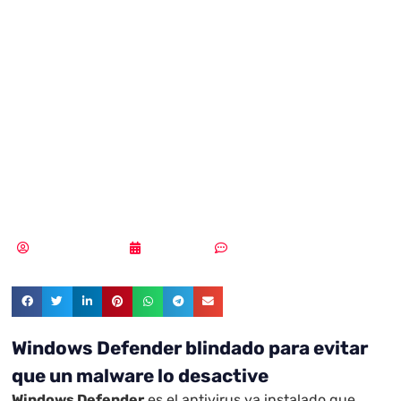
su antivirus
Defender frente a
malware y frente
a nuestras manos
Samuel Rodríguez
03/09/2020
Sin comentarios
Windows Defender blindado para evitar
que un malware lo desactive
Windows Defender
es el antivirus ya instalado que