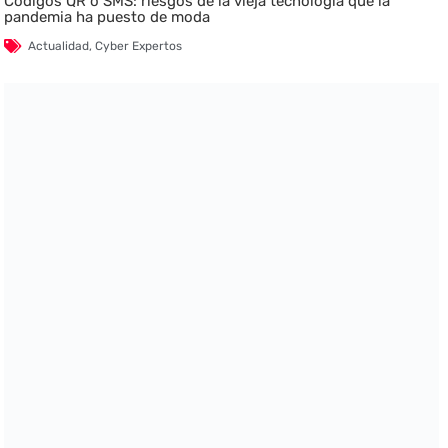
Códigos QR o SMS: riesgos de la vieja tecnología que la
pandemia ha puesto de moda
Actualidad
,
Cyber Expertos