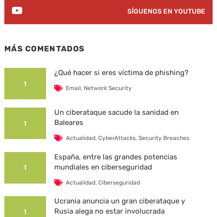
SÍGUENOS EN YOUTUBE
MÁS COMENTADOS
¿Qué hacer si eres víctima de phishing?
1
Email
,
Network Security
Un ciberataque sacude la sanidad en
Baleares
1
Actualidad
,
CyberAttacks
,
Security Breaches
España, entre las grandes potencias
mundiales en ciberseguridad
1
Actualidad
,
Ciberseguridad
Ucrania anuncia un gran ciberataque y
Rusia alega no estar involucrada
1