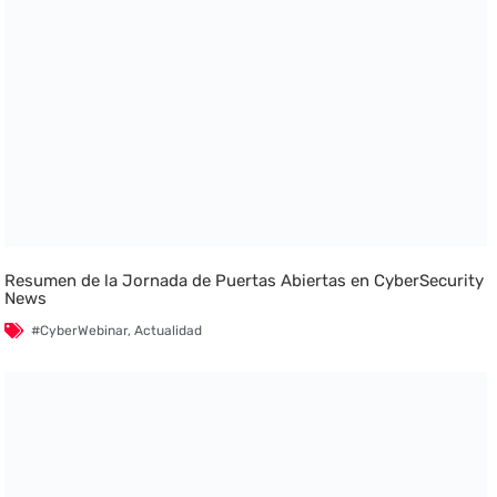
Resumen de la Jornada de Puertas Abiertas en CyberSecurity
News
#CyberWebinar
,
Actualidad