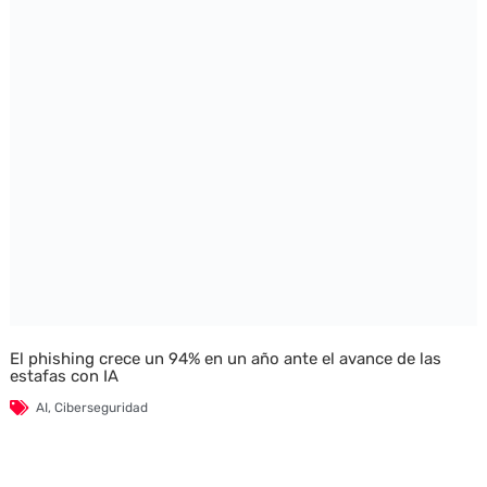
El phishing crece un 94% en un año ante el avance de las
estafas con IA
AI
,
Ciberseguridad