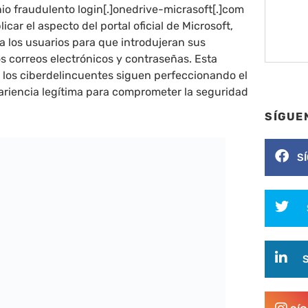
nio fraudulento login[.]onedrive-micrasoft[.]com
icar el aspecto del portal oficial de Microsoft,
 a los usuarios para que introdujeran sus
os correos electrónicos y contraseñas. Esta
 los ciberdelincuentes siguen perfeccionando el
ariencia legítima para comprometer la seguridad
SÍGUE
S