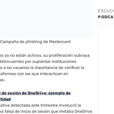
ESCUC
PODCA
Campaña de phishing de Mastercard
 ya no están activos, su proliferación subraya
rdelincuentes por suplantar instituciones
a a los usuarios la importancia de verificar la
ataformas con las que interactúan en
as.
io de sesión de OneDrive: ejemplo de
ntidad
ativa detectada este trimestre involucró la
a falsa de inicio de sesión que imitaba OneDrive