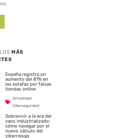
les
ULOS
MÁS
NTES
España registra un
aumento del 81% en
las estafas por falsas
tiendas online
Actualidad
,
Ciberseguridad
Sobrevivir a la era del
caos industrializado:
cómo navegar por el
nuevo cálculo del
ciberriesgo