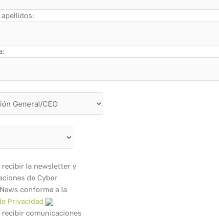
apellidos:
a:
recibir la newsletter y
ciones de Cyber
 News conforme a la
de Privacidad
 recibir comunicaciones