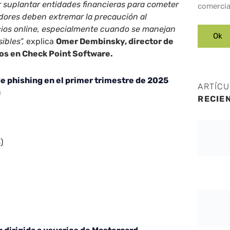
 suplantar entidades financieras para cometer
comercia
dores deben extremar la precaución al
icios online, especialmente cuando se manejan
ibles”,
explica
Omer Dembinsky, director de
tos en Check Point Software.
e phishing en el primer trimestre de 2025
ARTÍC
)
RECIE
)