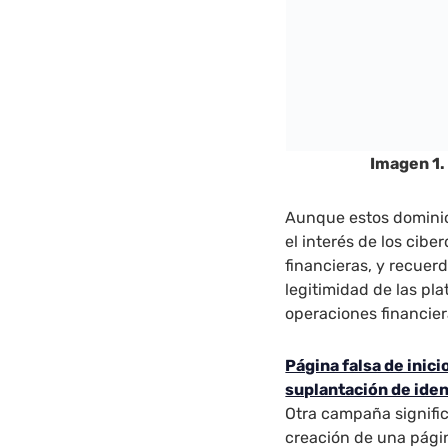
Imagen 1.
Aunque estos dominios
el interés de los cibe
financieras, y recuerd
legitimidad de las pl
operaciones financier
Página falsa de inic
suplantación de ide
Otra campaña signific
creación de una págin