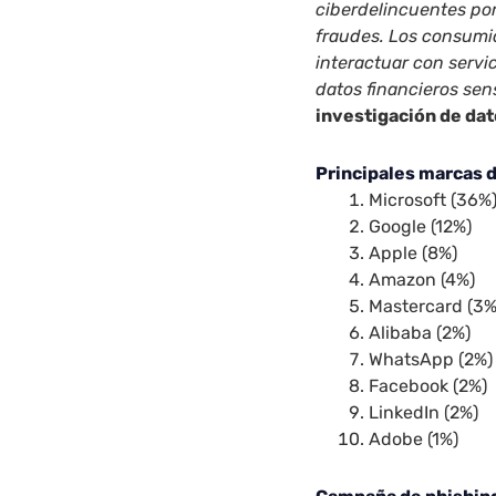
ciberdelincuentes por
fraudes. Los consumi
interactuar con serv
datos financieros sens
investigación de da
Principales marcas d
Microsoft (36%
Google (12%)
Apple (8%)
Amazon (4%)
Mastercard (3%
Alibaba (2%)
WhatsApp (2%)
Facebook (2%)
LinkedIn (2%)
Adobe (1%)