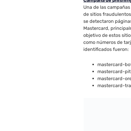
Campaña de phishing
Una de las campañas 
de sitios fraudulentos
se detectaron páginas 
Mastercard, principa
objetivo de estos siti
como números de tarj
identificados fueron:
mastercard-bot
mastercard-pit
mastercard-ore
mastercard-tra