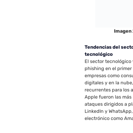
Imagen 
Tendencias del secto
tecnológico
El sector tecnológico
phishing en el primer
empresas como consu
digitales y en la nub
recurrentes para los
Apple fueron las más
ataques dirigidos a p
LinkedIn y WhatsApp,
electrónico como Am