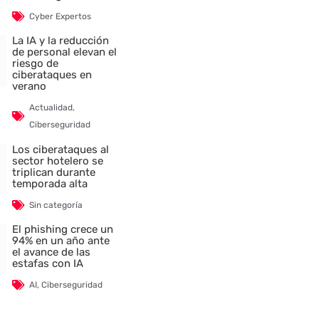
Cyber Expertos
La IA y la reducción
de personal elevan el
riesgo de
ciberataques en
verano
Actualidad
,
Ciberseguridad
Los ciberataques al
sector hotelero se
triplican durante
temporada alta
Sin categoría
El phishing crece un
94% en un año ante
el avance de las
estafas con IA
AI
,
Ciberseguridad