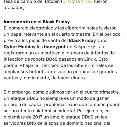
tasa de cambio del Bitcoin (
BTG
y
Bitfinex
fueron
atacadas)
Incremento en el Black Friday
El comercio electrónico y los cibercriminales tuvieron
un papel relevante en el cuarto trimestre. En el periodo
previo a los picos de venta del
Black Friday
y del
Cyber Monday
los
honeypot
de Kaspersky Lab
registraron un aumento en el número de intentos de
infección de robots DDoS basados en Linux. Esto
podría reflejar la intención de los cibercriminales de
ampliar sus botnets antes de un periodos de grandes
ventas y, obviamente, de hacer dinero.
Sin embargo, como pudimos ver en el cuarto trimestre,
un ataque DDoS no siempre es un modo de ganar
dinero o de causar problemas, sino que también puede
ser un efecto colateral accidental. Por ejemplo, en
diciembre de 2017 un amplio ataque DDoS en los
servidores DNS de la zona de dominio nacional del