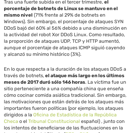
Tras una fuerte subida en el tercer trimestre,
el
porcentaje de botnets de Linux se mantuvo en el
mismo nivel
(71% frente al 29% de botnets en
Windows). Sin embargo, el porcentaje de ataques SYN
DDoS bajó del 60% al 56% debido a una disminución en
la actividad del robot Xor DDoS Linux. Como resultado,
la proporción de ataques UDP, TCP y HTTP aumentó,
aunque el porcentaje de ataques ICMP siguió cayendo
y alcanzó su mínimo histórico (3%).
En lo que respecta a la duración de los ataques DDoS a
través de botnets,
el ataque más largo en los últimos
meses de 2017 duró sólo 146 horas
. La víctima fue un
sitio perteneciente a una compañía china que enseña
cómo cocinar comida asiática tradicional. Sin embargo,
las motivaciones que están detrás de los ataques más
importantes fueron políticas (por ejemplo, los ataques
dirigidos a la
Oficina de Estadística de la República
Checa
o el
Tribunal Constitucional
español) , junto con
los intentos de beneficiarse de las fluctuaciones en la