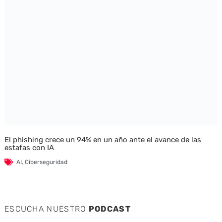
El phishing crece un 94% en un año ante el avance de las
estafas con IA
AI
,
Ciberseguridad
ESCUCHA NUESTRO
PODCAST