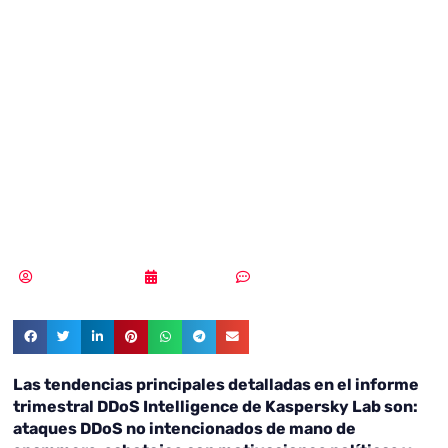
económicos y
políticos detrás
de los principales
ataques DDoS
Samuel Rodríguez
27/03/2018
Sin comentarios
Las tendencias principales detalladas en el informe
trimestral DDoS Intelligence de Kaspersky Lab son:
ataques DDoS no intencionados de mano de