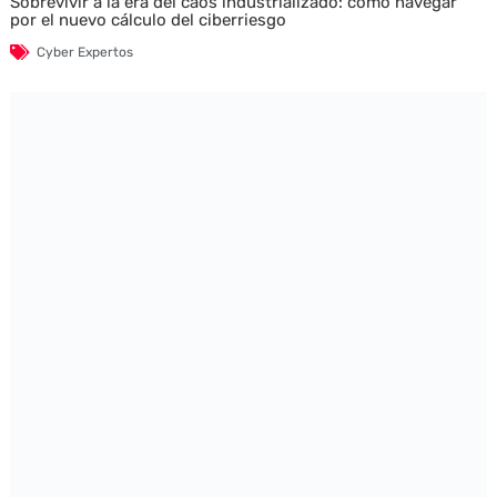
Sobrevivir a la era del caos industrializado: cómo navegar
por el nuevo cálculo del ciberriesgo
Cyber Expertos