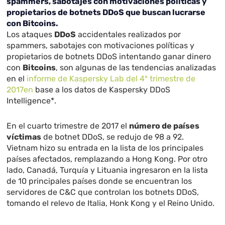
spammers, sabotajes con motivaciones políticas y
propietarios de botnets DDoS que buscan lucrarse
con Bitcoins.
Los ataques
DDoS
accidentales realizados por
spammers, sabotajes con motivaciones políticas y
propietarios de botnets DDoS intentando ganar dinero
con
Bitcoins
, son algunas de las tendencias analizadas
en el
informe de Kaspersky Lab del 4º trimestre de
2017en
base a los datos de Kaspersky DDoS
Intelligence*.
En el cuarto trimestre de 2017 el
número de países
víctimas
de botnet DDoS, se redujo de 98 a 92.
Vietnam hizo su entrada en la lista de los principales
países afectados, remplazando a Hong Kong. Por otro
lado, Canadá, Turquía y Lituania ingresaron en la lista
de 10 principales países donde se encuentran los
servidores de C&C que controlan los botnets DDoS,
tomando el relevo de Italia, Honk Kong y el Reino Unido.