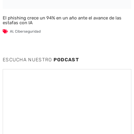
El phishing crece un 94% en un año ante el avance de las
estafas con IA
AI
,
Ciberseguridad
ESCUCHA NUESTRO
PODCAST