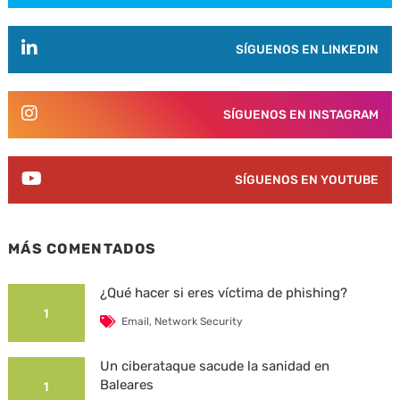
SÍGUENOS EN LINKEDIN
SÍGUENOS EN INSTAGRAM
SÍGUENOS EN YOUTUBE
MÁS COMENTADOS
¿Qué hacer si eres víctima de phishing?
1
Email
,
Network Security
Un ciberataque sacude la sanidad en
Baleares
1