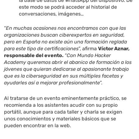
la base de datos de WhatsApp del dispositivo. De
este modo se podrá acceder al historial de
conversaciones, imágenes…
“
En muchas ocasiones nos encontramos con que las
organizaciones buscan ciberexpertos en seguridad,
pero en España no existe aún una formación reglada
para este tipo de certificaciones
”, afirma
Víctor Aznar,
responsable del evento.
“
Con Mundo Hacker
Academy queremos abrir el abanico de formación a los
jóvenes que quieran dedicarse al apasionante trabajo
que es la ciberseguridad en sus múltiples facetas y
ayudarles así a mejorar profesionalmente
”.
Al tratarse de un evento eminentemente práctico, se
recomienda a los asistentes acudir con su propio
portátil, aunque para cada taller y charla se exigen
unos conocimientos y materiales básicos que se
pueden encontrar en la web.