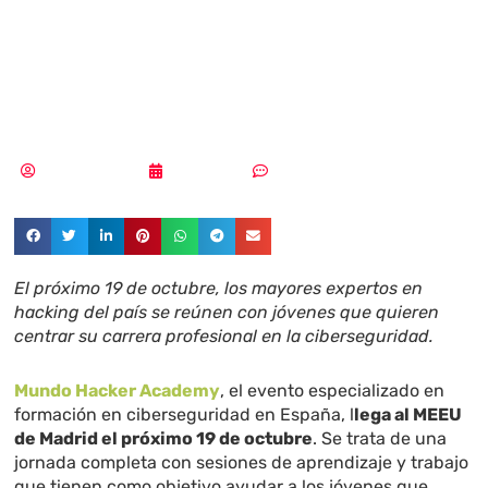
Academy aterriza
en Madrid
Vicente Ramírez
20/08/2018
Sin comentarios
El próximo 19 de octubre, los mayores expertos en
hacking del país se reúnen con jóvenes que quieren
centrar su carrera profesional en la ciberseguridad.
Mundo Hacker Academy
, el evento especializado en
formación en ciberseguridad en España, l
lega al MEEU
de Madrid el próximo 19 de octubre
. Se trata de una
jornada completa con sesiones de aprendizaje y trabajo
que tienen como objetivo ayudar a los jóvenes que