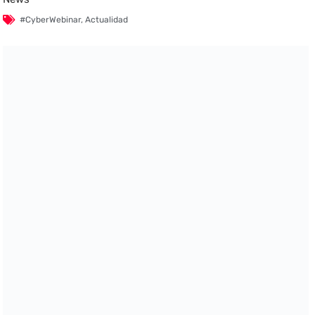
#CyberWebinar
,
Actualidad