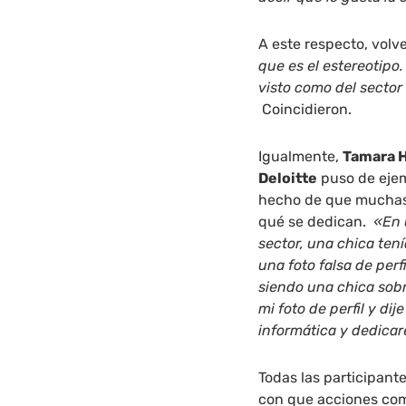
A este respecto, vol
que es el estereotipo
visto como del secto
Coincidieron.
Igualmente,
Tamara H
Deloitte
puso de ejem
hecho de que muchas 
qué se dedican.
«En 
sector, una chica te
una foto
falsa de per
siendo una chica sob
mi foto de perfil y di
informática y dedicar
Todas las participan
con que acciones co