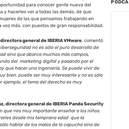
PODCA
oportunidad para conocer gente nueva del
a y hacerles ver a todas las demás, de que
mujeres de las que pensamos trabajando en
a vez más, con puestos de gran responsabilidad.
 directora general de IBERIA VMware
, comentó
iberseguridad no es sólo el puro desarrollo de
idad sino que abarca muchos más campos,
undo del marketing digital y pasando por el
y que hacer una ingeniería. Se puede vivir de
muy bien, puede ser muy interesante y no es sólo
por ejemplo, el tema del derecho es muy
az, directora general de IBERIA Panda Security
on
que «es muy importante enseñar a los niños.
rarles desde
mis
temprana edad que la
sólo hablar de los malos de la capucha sino de