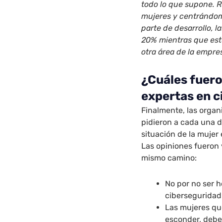
todo lo que supone. 
mujeres y centrándom
parte de desarrollo,
20% mientras que est
otra área de la empr
¿Cuáles fuero
expertas en 
Finalmente, las orga
pidieron a cada una d
situación de la mujer
Las opiniones fueron
mismo camino:
No por no ser h
ciberseguridad
Las mujeres que
esconder, debe