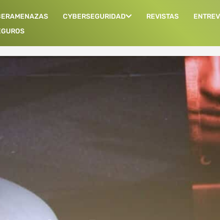
BERAMENAZAS
CYBERSEGURIDAD
REVISTAS
ENTREV
EGUROS