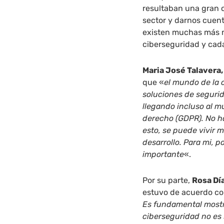
resultaban una gran 
sector y darnos cuent
existen muchas más 
ciberseguridad y cad
Maria José Talavera,
que «
el mundo de la c
soluciones de segur
llegando incluso al m
derecho (GDPR). No ha
esto, se puede vivir 
desarrollo. Para mi, 
importante
«.
Por su parte,
Rosa Dí
estuvo de acuerdo c
Es fundamental most
ciberseguridad no es 