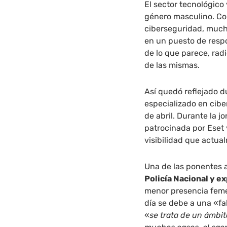
El sector tecnológico
género masculino. C
ciberseguridad, much
en un puesto de respo
de lo que parece, radi
de las mismas.
Así quedó reflejado d
especializado en cib
de abril. Durante la 
patrocinada por Eset 
visibilidad que actual
Una de las ponentes 
Policía Nacional y e
menor presencia feme
día se debe a una «fa
«
se trata de un ámbi