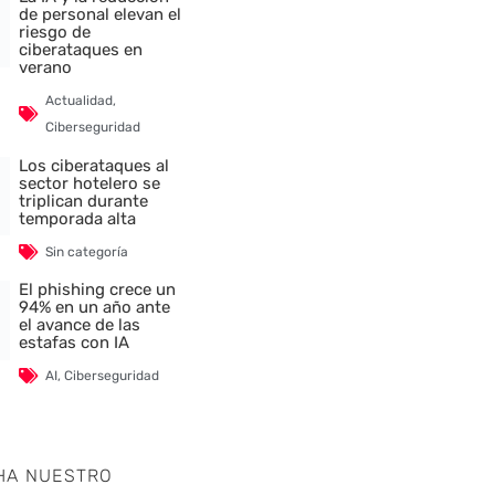
de personal elevan el
riesgo de
ciberataques en
verano
Actualidad
,
Ciberseguridad
Los ciberataques al
sector hotelero se
triplican durante
temporada alta
Sin categoría
El phishing crece un
94% en un año ante
el avance de las
estafas con IA
AI
,
Ciberseguridad
HA NUESTRO