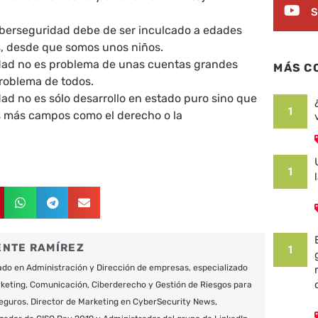
S
ciberseguridad debe de ser inculcado a edades
, desde que somos unos niños.
dad no es problema de unas cuentas grandes
MÁS C
roblema de todos.
ad no es sólo desarrollo en estado puro sino que
1
 más campos como el derecho o la
1
ENTE RAMÍREZ
1
do en Administración y Dirección de empresas, especializado
keting, Comunicación, Ciberderecho y Gestión de Riesgos para
eguros. Director de Marketing en CyberSecurity News,