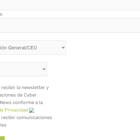
a:
recibir la newsletter y
ciones de Cyber
 News conforme a la
de Privacidad
 recibir comunicaciones
les