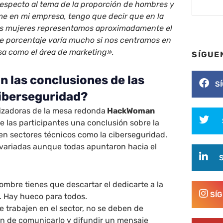
Respecto al tema de la proporción de hombres y
e en mi empresa, tengo que decir que en la
 las mujeres representamos aproximadamente el
e porcentaje varía mucho si nos centramos en
esa como el área de marketing».
SÍGUE
n las conclusiones de las
S
ciberseguridad?
nizadoras de la mesa redonda
HackWoman
e las participantes una conclusión sobre la
 en sectores técnicos como la ciberseguridad.
 variadas aunque todas apuntaron hacia el
ombre tienes que descartar el dedicarte a la
SÍ
. Hay hueco para todos.
 trabajen en el sector, no se deben de
n de comunicarlo y difundir un mensaje