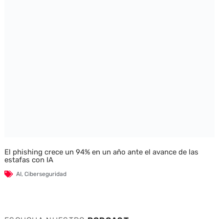
El phishing crece un 94% en un año ante el avance de las
estafas con IA
AI
,
Ciberseguridad