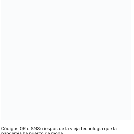
Códigos QR o SMS: riesgos de la vieja tecnología que la
pandemia ha puesto de moda