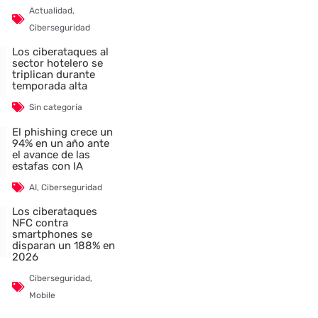
Actualidad
,
Ciberseguridad
Los ciberataques al
sector hotelero se
triplican durante
temporada alta
Sin categoría
El phishing crece un
94% en un año ante
el avance de las
estafas con IA
AI
,
Ciberseguridad
Los ciberataques
NFC contra
smartphones se
disparan un 188% en
2026
nte
Ciberseguridad
,
Mobile