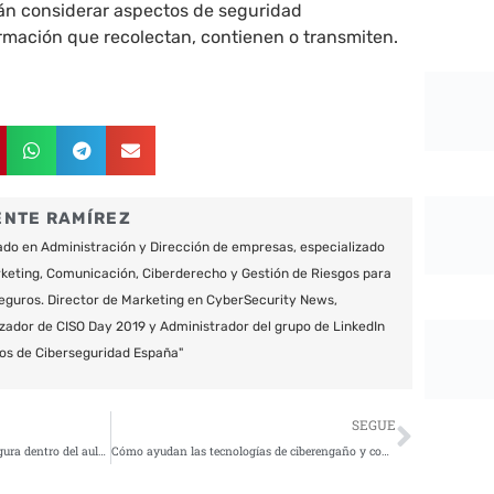
rán considerar aspectos de seguridad
ormación que recolectan, contienen o transmiten.
ENTE RAMÍREZ
do en Administración y Dirección de empresas, especializado
keting, Comunicación, Ciberderecho y Gestión de Riesgos para
eguros. Director de Marketing en CyberSecurity News,
zador de CISO Day 2019 y Administrador del grupo de LinkedIn
os de Ciberseguridad España"
Siguie
SEGUE
Cómo usar Internet de forma segura dentro del aula escolar
Cómo ayudan las tecnologías de ciberengaño y contrainteligencia a los desafíos de los CISOs