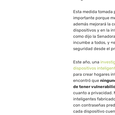
Esta medida tomada po
importante porque mej
además mejorará la c
dispositivos y en la i
como dijo la Senador
incumbe a todos, y «
seguridad desde el pr
Este año, una
investi
dispositivos inteligen
para crear hogares in
encontró que
ninguno
de tener vulnerabil
cuanto a privacidad. 
inteligentes fabricad
con contraseñas pred
cada dispositivo cue