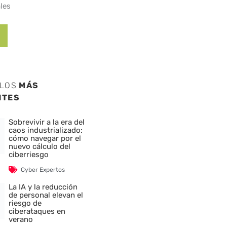
les
ULOS
MÁS
NTES
Sobrevivir a la era del
caos industrializado:
cómo navegar por el
nuevo cálculo del
ciberriesgo
Cyber Expertos
La IA y la reducción
de personal elevan el
riesgo de
ciberataques en
verano