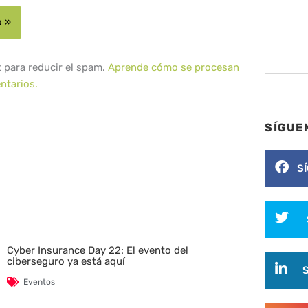
t para reducir el spam.
Aprende cómo se procesan
ntarios.
SÍGUE
S
Cyber Insurance Day 22: El evento del
ciberseguro ya está aquí
Eventos