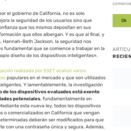
comercia
r el gobierno de California, no es solo
ora la seguridad de los usuarios sino que
onfianza que los mismos depositan en sus
nformación que ellos albergan. Y es que al final, y
a, Hannah-Beth Jackson, la seguridad nos
es fundamental que se comience a trabajar en la
ARTÍC
opio diseño de los dispositivos inteligentes».
RECIE
gación realizada por ESET analizó varios
tes
populares en el mercado y que son utilizados
teligentes. Y lamentablemente, la investigación
 de los dispositivos evaluados está exento
idades potenciales
, fundamentalmente en
Mediante esta nueva ley, todos los dispositivos
os o comercializados en California que vengan
eterminadas deberán ser modificados para que
nte con una contraseña única y segura. Además,