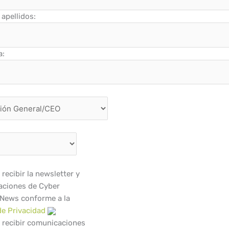
apellidos:
a:
recibir la newsletter y
ciones de Cyber
 News conforme a la
de Privacidad
 recibir comunicaciones