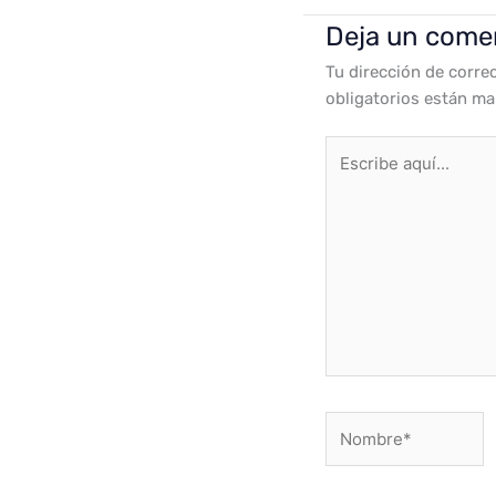
Deja un come
Tu dirección de corre
obligatorios están m
Escribe
aquí...
Nombre*