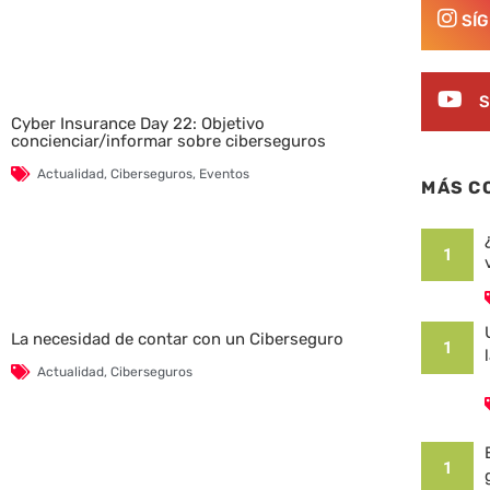
SÍ
S
Cyber Insurance Day 22: Objetivo
concienciar/informar sobre ciberseguros
Actualidad
,
Ciberseguros
,
Eventos
MÁS C
1
La necesidad de contar con un Ciberseguro
1
Actualidad
,
Ciberseguros
1