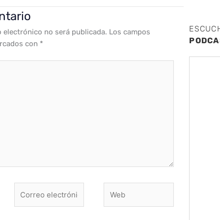
ntario
ESCUC
o electrónico no será publicada.
Los campos
PODCA
arcados con
*
Correo
Web
electrónico*