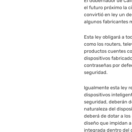
El Gobernador de Cali
el futuro próximo la c
convirtió en ley un d
algunos fabricantes 
Esta ley obligará a to
como los routers, tel
productos cuentes co
dispositivos fabricado
contraseñas por defe
seguridad.
Igualmente esta ley r
dispositivos inteligen
seguridad, deberán de
naturaleza del dispos
deberá de dotar a los
diseño que impidan a
integrada dentro del d