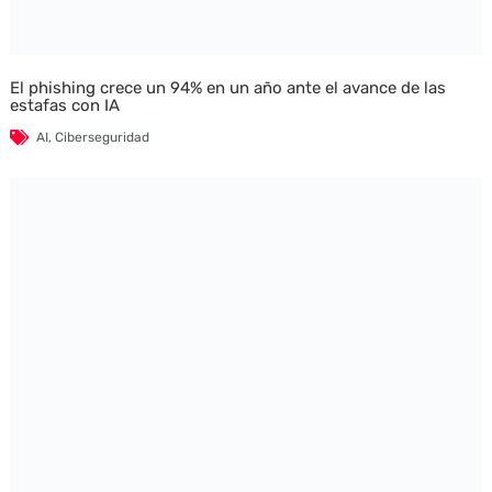
El phishing crece un 94% en un año ante el avance de las
estafas con IA
AI
,
Ciberseguridad