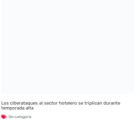
Los ciberataques al sector hotelero se triplican durante
temporada alta
Sin categoría