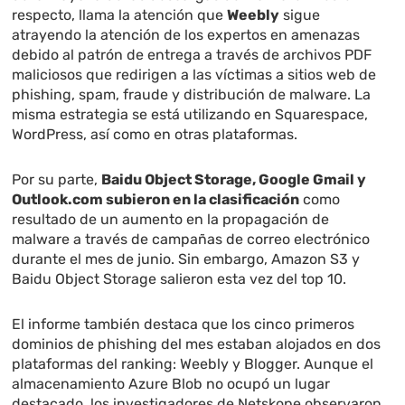
respecto, llama la atención que
Weebly
sigue
atrayendo la atención de los expertos en amenazas
debido al patrón de entrega a través de archivos PDF
maliciosos que redirigen a las víctimas a sitios web de
phishing, spam, fraude y distribución de malware. La
misma estrategia se está utilizando en Squarespace,
WordPress, así como en otras plataformas.
Por su parte,
Baidu Object Storage, Google Gmail y
Outlook.com subieron en la clasificación
como
resultado de un aumento en la propagación de
malware a través de campañas de correo electrónico
durante el mes de junio. Sin embargo, Amazon S3 y
Baidu Object Storage salieron esta vez del top 10.
El informe también destaca que los cinco primeros
dominios de phishing del mes estaban alojados en dos
plataformas del ranking: Weebly y Blogger. Aunque el
almacenamiento Azure Blob no ocupó un lugar
destacado, los investigadores de Netskope observaron