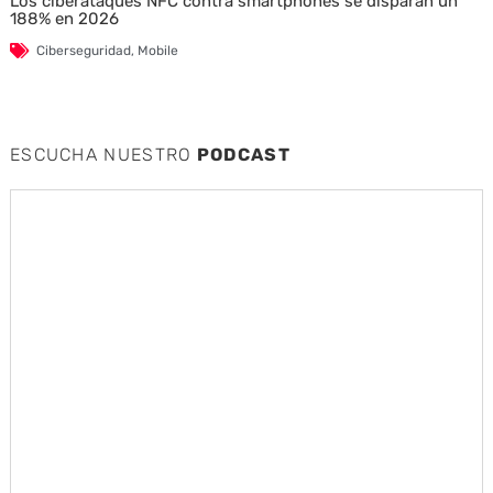
Los ciberataques NFC contra smartphones se disparan un
188% en 2026
Ciberseguridad
,
Mobile
ESCUCHA NUESTRO
PODCAST