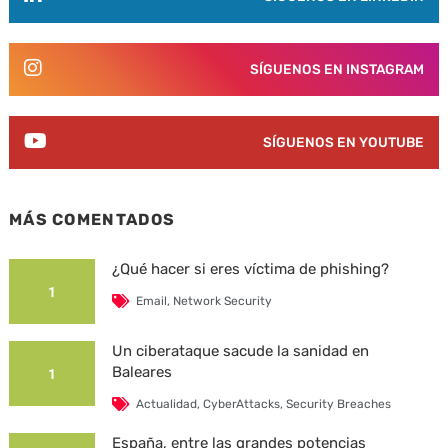
SÍGUENOS EN INSTAGRAM
SÍGUENOS EN YOUTUBE
MÁS COMENTADOS
¿Qué hacer si eres víctima de phishing?
1
Email
,
Network Security
Un ciberataque sacude la sanidad en
Baleares
1
Actualidad
,
CyberAttacks
,
Security Breaches
España, entre las grandes potencias