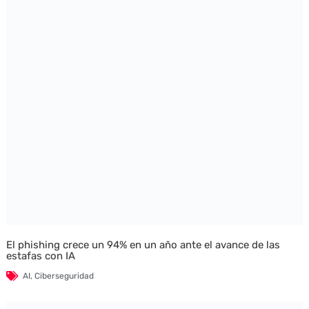
El phishing crece un 94% en un año ante el avance de las
estafas con IA
AI
,
Ciberseguridad