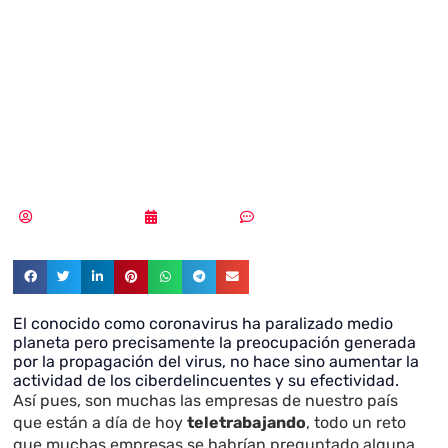
ciberdelincuentes
no paran ante el
Covid-19
Samuel Rodríguez
26/03/2020
Sin comentarios
El conocido como coronavirus ha paralizado medio
planeta pero precisamente la preocupación generada
por la propagación del virus, no hace sino aumentar la
actividad de los ciberdelincuentes y su efectividad.
Así pues, son muchas las empresas de nuestro país
que están a día de hoy
teletrabajando
, todo un reto
que muchas empresas se habrían preguntado alguna