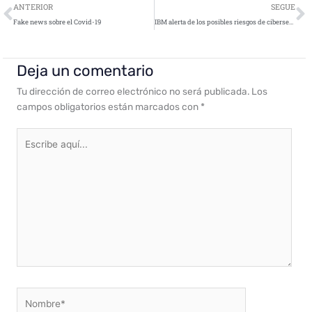
Ant
S
ANTERIOR
SEGUE
Fake news sobre el Covid-19
IBM alerta de los posibles riesgos de ciberseguridad durante el teletrabajo
Deja un comentario
Tu dirección de correo electrónico no será publicada.
Los
campos obligatorios están marcados con
*
Escribe
aquí...
Nombre*