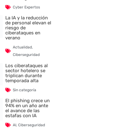
Cyber Expertos
La IA y la reducción
de personal elevan el
riesgo de
ciberataques en
verano
Actualidad
,
Ciberseguridad
Los ciberataques al
sector hotelero se
triplican durante
temporada alta
Sin categoría
El phishing crece un
94% en un año ante
el avance de las
estafas con IA
AI
,
Ciberseguridad