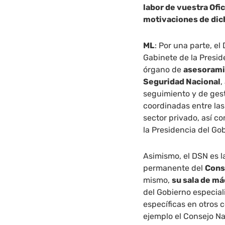
labor de vuestra Ofic
motivaciones de di
ML
: Por una parte, e
Gabinete de la Presid
órgano de
asesoramie
Seguridad Nacional
,
seguimiento y de gest
coordinadas entre las
sector privado, así 
la Presidencia del Go
Asimismo, el DSN es l
permanente del
Cons
mismo,
su sala de m
del Gobierno especial
específicas en otros 
ejemplo el Consejo N