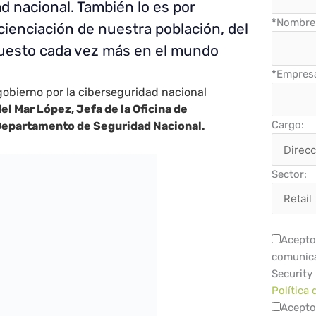
d nacional. También lo es por
*
Nombre 
cienciación de nuestra población, del
puesto cada vez más en el mundo
*
Empres
gobierno por la ciberseguridad nacional
el Mar López, Jefa de la Oficina de
Cargo:
Departamento de Seguridad Nacional.
Sector:
Acepto 
comunica
Security
Política 
Acepto