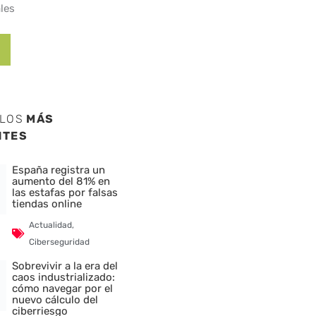
les
ULOS
MÁS
NTES
España registra un
aumento del 81% en
las estafas por falsas
tiendas online
Actualidad
,
Ciberseguridad
Sobrevivir a la era del
caos industrializado:
cómo navegar por el
nuevo cálculo del
ciberriesgo