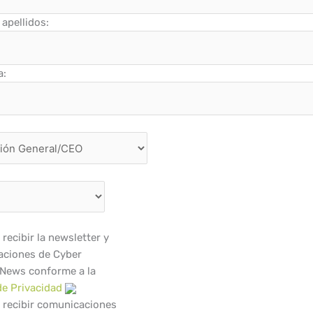
apellidos:
a:
recibir la newsletter y
ciones de Cyber
 News conforme a la
de Privacidad
 recibir comunicaciones