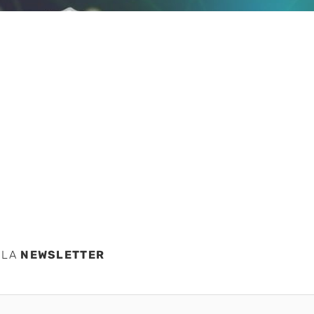
 el
 LA
NEWSLETTER