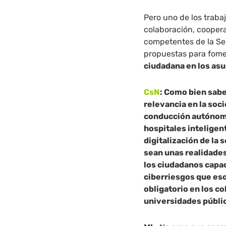
Pero uno de los traba
colaboración, cooper
competentes de la Seg
propuestas para fom
ciudadana en los asu
CsN
: Como bien sab
relevancia en la soc
conducción autónoma,
hospitales intelige
digitalización de la
sean unas realidade
los ciudadanos capac
ciberriesgos que eso
obligatorio en los co
universidades públi