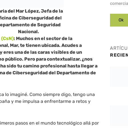
comercia
ria del Mar López, Jefa de la
ficina de Ciberseguridad del
epartamento de Seguridad
Nacional.
 (CsN)
: Muchos en el sector de la
nal, Mar, te tienen ubicada. Acudes a
ARTÍC
eres una de las caras visibles de un
RECIE
 público. Pero para contextualizar, ¿nos
a sido tu camino profesional hasta llegar a
icina de Ciberseguridad del Departamento de
?
a lo imaginé. Como siempre digo, tengo una
paña y me impulsa a enfrentarme a retos y
meros pasos en el mundo tecnológico allá por