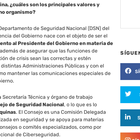
ina, ¿cuáles son los principales valores y
cho organismo?
l Departamento de Seguridad Nacional (DSN) del
encia del Gobierno nace con el objeto de ser el
nto al Presidente del Gobierno en materia de
 además de asegurar que las funciones de
SÍGUE
ión de crisis sean las correctas y estén
 distintas Administraciones Públicas y con el
S
como mantener las comunicaciones especiales de
bierno.
a Secretaría Técnica y órgano de trabajo
ejo de Seguridad Nacional
, o lo que es lo
áquinas
. El Consejo es una Comisión Delegada
izada en seguridad y se apoya para materias
consejos o comités especializados, como por
acional de Ciberseguridad.