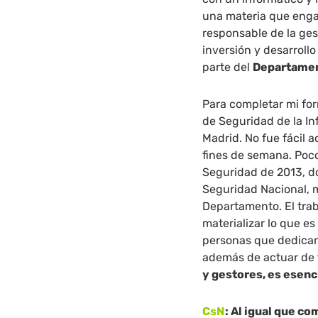
una materia que enga
responsable de la ges
inversión y desarroll
parte del
Departamen
Para completar mi for
de Seguridad de la In
Madrid. No fue fácil 
fines de semana. Poco 
Seguridad de 2013, do
Seguridad Nacional, m
Departamento. El tra
materializar lo que es 
personas que dedican
además de actuar de 
y gestores, es esenc
CsN
: Al igual que 