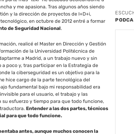
ncha y me apasiona. Tras algunos años siendo
ESCUC
tión y la dirección de proyectos de I+D+i,
PODCA
o tecnológico, en octubre de 2012 entré a formar
to de Seguridad Nacional
.
mación, realicé el Master en Dirección y Gestión
formación de la Universidad Politécnica de
adaptarme a Madrid, a un trabajo nuevo y sin
a poco y, tras participar en la Estrategia de
nde la ciberseguridad es un objetivo para la
e hice cargo de la parte tecnológica del
bajo fundamental bajo mi responsabilidad era
invisible para el usuario, el trabajo y las
 su esfuerzo y tiempo para que todo funcione,
traductora.
Entender a las dos partes, técnicos
ial para que todo funcione.
comentaba antes, aunque muchos conocen la