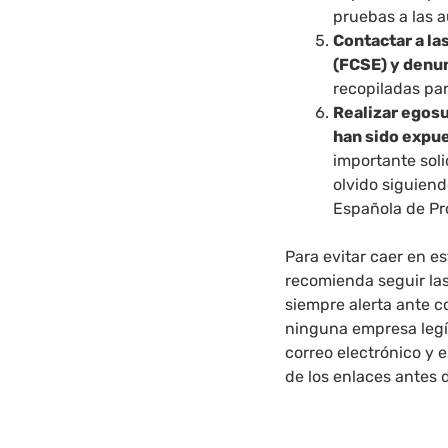
pruebas a las a
Contactar a la
(FCSE) y denun
recopiladas par
Realizar egosu
han sido expu
importante soli
olvido siguien
Española de Pr
Para evitar caer en es
recomienda seguir la
siempre alerta ante 
ninguna empresa legít
correo electrónico y 
de los enlaces antes d