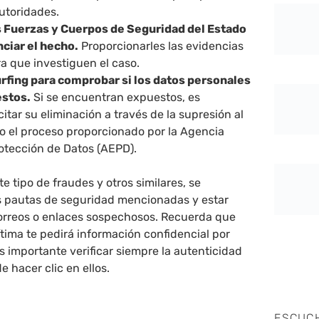
utoridades.
s Fuerzas y Cuerpos de Seguridad del Estado
ciar el hecho.
Proporcionarles las evidencias
a que investiguen el caso.
rfing para comprobar si los datos personales
estos.
Si se encuentran expuestos, es
citar su eliminación a través de la supresión al
do el proceso proporcionado por la Agencia
otección de Datos (AEPD).
te tipo de fraudes y otros similares, se
s pautas de seguridad mencionadas y estar
correos o enlaces sospechosos. Recuerda que
ima te pedirá información confidencial por
es importante verificar siempre la autenticidad
e hacer clic en ellos.
ESCUC