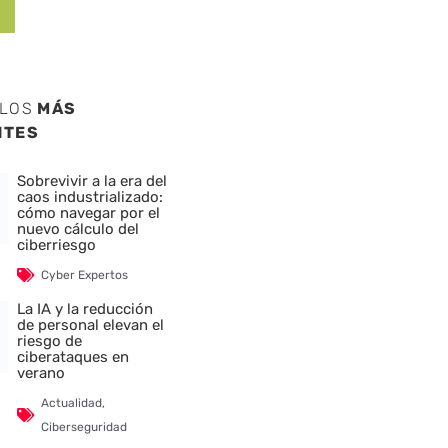
ULOS
MÁS
NTES
Sobrevivir a la era del
caos industrializado:
cómo navegar por el
nuevo cálculo del
ciberriesgo
Cyber Expertos
La IA y la reducción
de personal elevan el
riesgo de
ciberataques en
verano
Actualidad
,
Ciberseguridad