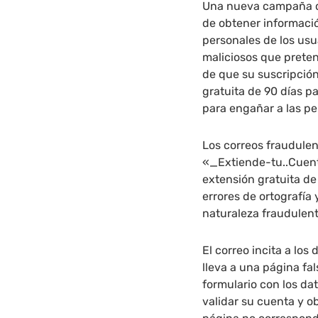
Una nueva campaña de
de obtener informació
personales de los usu
maliciosos que pretend
de que su suscripció
gratuita de 90 días p
para engañar a las pe
Los correos fraudule
«_Extiende-tu..Cuent
extensión gratuita de
errores de ortografía
naturaleza fraudulent
El correo incita a los
lleva a una página fa
formulario con los da
validar su cuenta y o