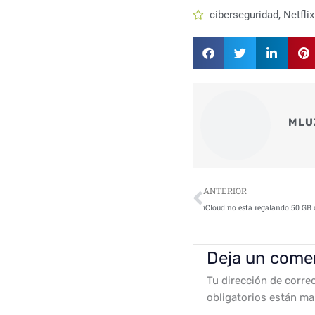
ciberseguridad
,
Netflix
MLU
Ant
ANTERIOR
Deja un come
Tu dirección de corre
obligatorios están m