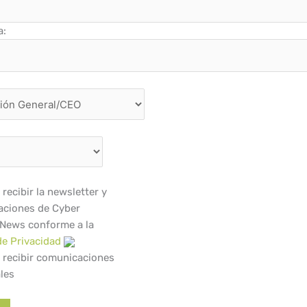
a:
recibir la newsletter y
ciones de Cyber
 News conforme a la
de Privacidad
 recibir comunicaciones
les