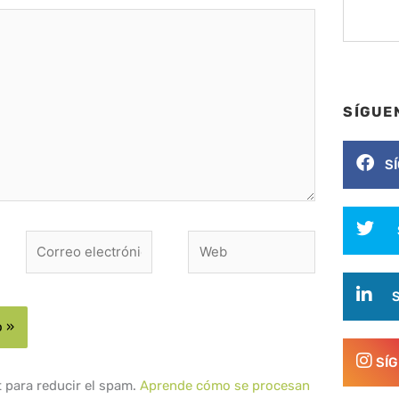
SÍGUE
S
Correo
Web
electrónico*
SÍ
t para reducir el spam.
Aprende cómo se procesan