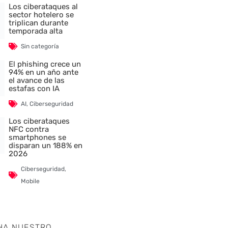
Los ciberataques al
sector hotelero se
triplican durante
temporada alta
Sin categoría
El phishing crece un
94% en un año ante
el avance de las
estafas con IA
AI
,
Ciberseguridad
Los ciberataques
NFC contra
smartphones se
disparan un 188% en
2026
Ciberseguridad
,
Mobile
HA NUESTRO