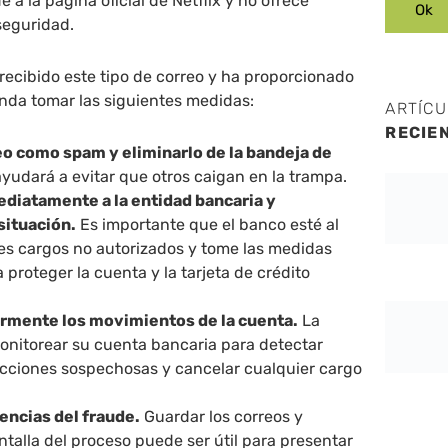
a la página oficial de Netflix y no ofrece
seguridad.
recibido este tipo de correo y ha proporcionado
nda tomar las siguientes medidas:
ARTÍC
RECIE
eo como spam y eliminarlo de la bandeja de
yudará a evitar que otros caigan en la trampa.
diatamente a la entidad bancaria y
 situación.
Es importante que el banco esté al
les cargos no autorizados y tome las medidas
 proteger la cuenta y la tarjeta de crédito
armente los movimientos de la cuenta.
La
onitorear su cuenta bancaria para detectar
acciones sospechosas y cancelar cualquier cargo
encias del fraude.
Guardar los correos y
talla del proceso puede ser útil para presentar