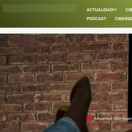
Ir
ACTUALIDAD
CI
al
contenido
PODCAST
CIBERS
Actualidad
,
Cibersegur