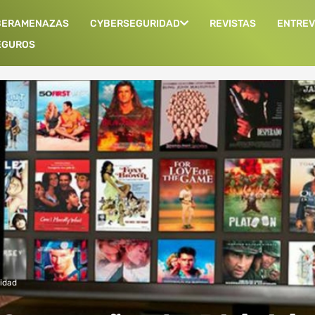
BERAMENAZAS
CYBERSEGURIDAD
REVISTAS
ENTREV
EGUROS
idad