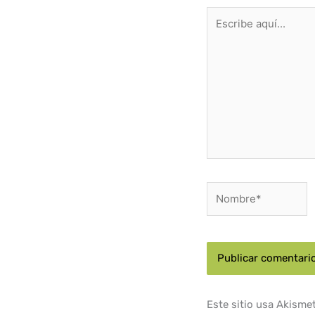
Escribe
aquí...
Nombre*
Este sitio usa Akisme