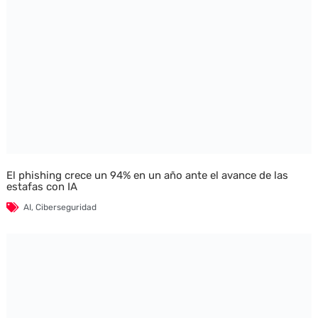
El phishing crece un 94% en un año ante el avance de las
estafas con IA
AI
,
Ciberseguridad