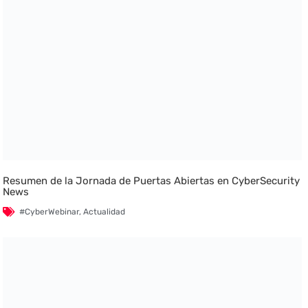
Resumen de la Jornada de Puertas Abiertas en CyberSecurity
News
#CyberWebinar
,
Actualidad