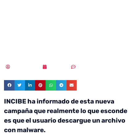
de phising que
suplanta a la
Policía Nacional
MLuz Dominguez
07/09/2023
Sin comentarios
INCIBE ha informado de esta nueva
campaña que realmente lo que esconde
es que el usuario descargue un archivo
con malware.