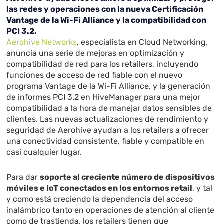
las redes y operaciones con la nueva Certificación
Vantage de la Wi-Fi Alliance y la compatibilidad con
PCI 3.2
.
Aerohive Networks
, especialista en Cloud Networking,
anuncia una serie de mejoras en optimización y
compatibilidad de red para los retailers, incluyendo
funciones de acceso de red fiable con el nuevo
programa Vantage de la Wi-Fi Alliance, y la generación
de informes PCI 3.2 en HiveManager para una mejor
compatibilidad a la hora de manejar datos sensibles de
clientes. Las nuevas actualizaciones de rendimiento y
seguridad de Aerohive ayudan a los retailers a ofrecer
una conectividad consistente, fiable y compatible en
casi cualquier lugar.
Para dar
soporte al creciente número de dispositivos
móviles e IoT conectados en los entornos retail
, y tal
y como está creciendo la dependencia del acceso
inalámbrico tanto en operaciones de atención al cliente
como de trastienda, los retailers tienen que