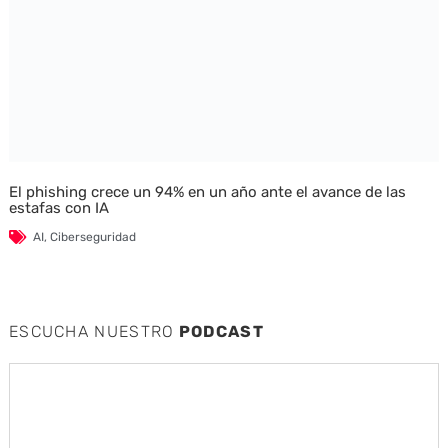
El phishing crece un 94% en un año ante el avance de las
estafas con IA
AI
,
Ciberseguridad
ESCUCHA NUESTRO
PODCAST