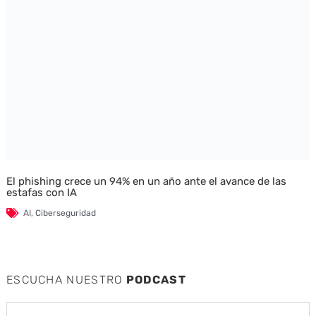
El phishing crece un 94% en un año ante el avance de las
estafas con IA
AI
,
Ciberseguridad
ESCUCHA NUESTRO
PODCAST