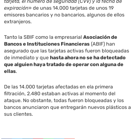
tarjeta, el número de seguridad (CVV) y la fecha de
expiración
» de unas 14.000 tarjetas de unos 19
emisores bancarios y no bancarios, algunos de ellos
extranjeros.
Tanto la SBIF como la empresarial
Asociación de
Bancos e Instituciones Financieras
(ABIF) han
asegurado que las tarjetas activas fueron bloqueadas
de inmediato y que
hasta ahora no se ha detectado
que alguien haya tratado de operar con alguna de
ellas
.
De las 14.000 tarjetas afectadas en ela primera
filtración, 2.480 estaban activas al momento del
ataque. No obstante, todas fueron bloqueadas y los
bancos anunciaron que entregarán nuevos plásticos a
sus clientes.