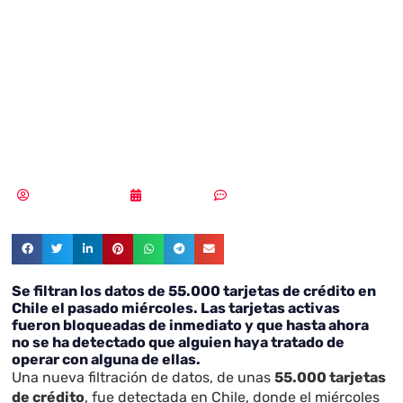
masiva de 55.000
tarjetas de
crédito en Chile
Samuel Rodríguez
01/08/2018
Sin comentarios
Se filtran los datos de 55.000 tarjetas de crédito en
Chile el pasado miércoles. Las tarjetas activas
fueron bloqueadas de inmediato y que hasta ahora
no se ha detectado que alguien haya tratado de
operar con alguna de ellas.
Una nueva filtración de datos, de unas
55.000 tarjetas
de crédito
, fue detectada en Chile, donde el miércoles