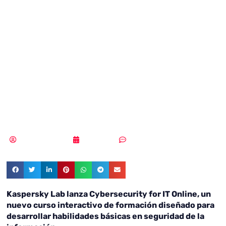
en
ciberseguridad
para
especialistas TI
Samuel Rodríguez
13/02/2018
Sin comentarios
Kaspersky Lab lanza Cybersecurity for IT Online, un
nuevo curso interactivo de formación diseñado para
desarrollar habilidades básicas en seguridad de la