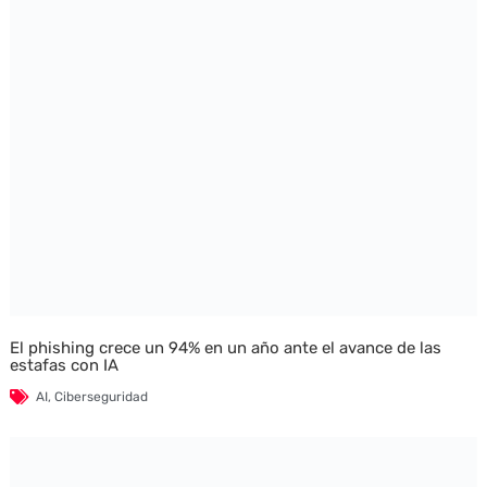
El phishing crece un 94% en un año ante el avance de las
estafas con IA
AI
,
Ciberseguridad