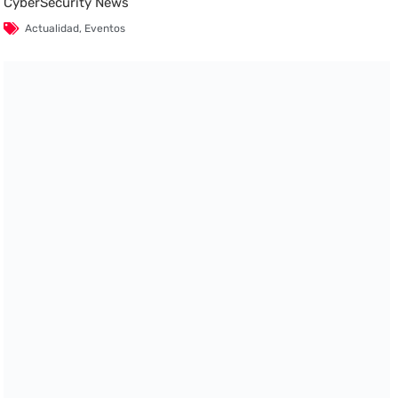
CyberSecurity News
Actualidad
,
Eventos