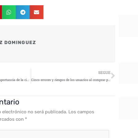
Z DOMINGUEZ
Siguie
SEGUE
Fundación Naturgy analiza la importancia de la ciberseguridad en la distribución eléctrica
Cinco errores y riesgos de los usuarios al comprar por Internet
ntario
o electrónico no será publicada.
Los campos
arcados con
*