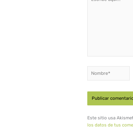
aquí...
Nombre*
Este sitio usa Akisme
los datos de tus come