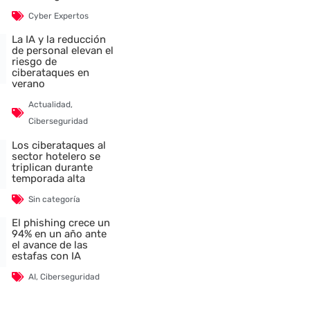
Cyber Expertos
La IA y la reducción
de personal elevan el
riesgo de
ciberataques en
verano
Actualidad
,
Ciberseguridad
Los ciberataques al
nte
sector hotelero se
triplican durante
temporada alta
Sin categoría
El phishing crece un
94% en un año ante
el avance de las
estafas con IA
AI
,
Ciberseguridad