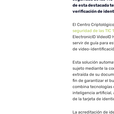
de esta destacada te
verificación de iden
El Centro Criptológic
seguridad de las TIC 
ElectronicID VideoID
servir de guía para e
de video-identificaci
Esta solución automat
sujeto mediante la co
extraída de su docume
fin de garantizar el 
combina tecnologías 
inteligencia artificial
de la tarjeta de ident
La acreditación de id