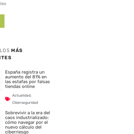
les
ULOS
MÁS
NTES
España registra un
aumento del 81% en
las estafas por falsas
tiendas online
Actualidad
,
Ciberseguridad
Sobrevivir a la era del
caos industrializado:
cómo navegar por el
nuevo cálculo del
ciberriesgo