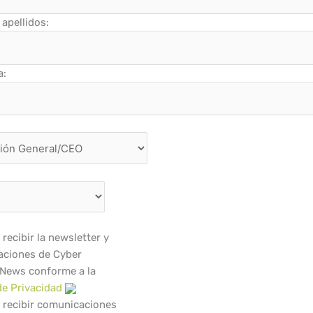
apellidos:
a:
recibir la newsletter y
ciones de Cyber
 News conforme a la
de Privacidad
 recibir comunicaciones