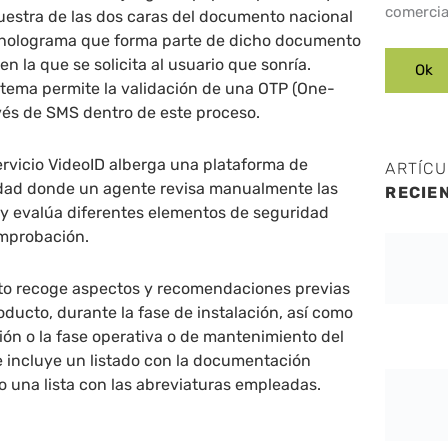
comercia
uestra de las dos caras del documento nacional
el holograma que forma parte de dicho documento
n la que se solicita al usuario que sonría.
stema permite la validación de una OTP (One-
vés de SMS dentro de este proceso.
ervicio VideoID alberga una plataforma de
ARTÍC
tidad donde un agente revisa manualmente las
RECIE
 y evalúa diferentes elementos de seguridad
mprobación.
to recoge aspectos y recomendaciones previas
roducto, durante la fase de instalación, así como
ión o la fase operativa o de mantenimiento del
e incluye un listado con la documentación
o una lista con las abreviaturas empleadas.