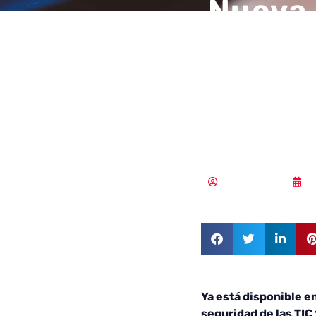
Nueva 
proced
de la 
VideoI
MLuz Dominguez
2
Ya está disponible e
seguridad de las TI