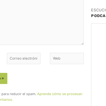
ESCUC
PODCA
Correo
Web
electrónico*
t para reducir el spam.
Aprende cómo se procesan
ntarios.