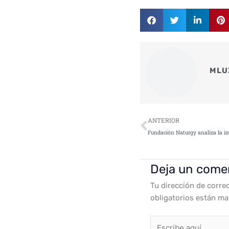
MLU
Ant
ANTERIOR
Deja un come
Tu dirección de corre
obligatorios están m
Escribe