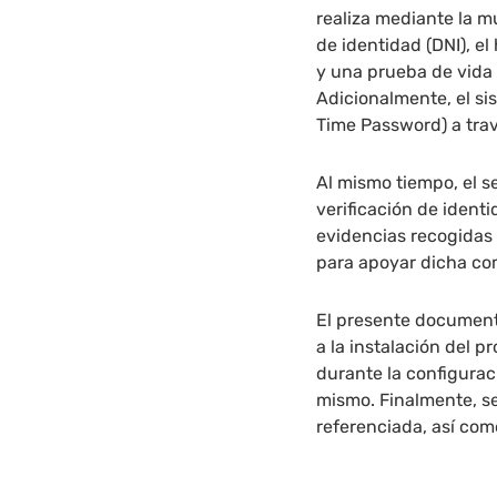
realiza mediante la m
de identidad (DNI), 
y una prueba de vida e
Adicionalmente, el si
Time Password) a tra
Al mismo tiempo, el s
verificación de iden
evidencias recogidas
para apoyar dicha co
El presente documen
a la instalación del p
durante la configurac
mismo. Finalmente, s
referenciada, así com