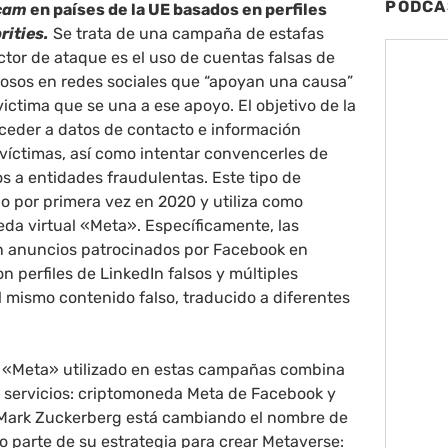
PODCA
cam
en países de la UE basados en perfiles
rities.
Se trata de una campaña de estafas
tor de ataque es el uso de cuentas falsas de
osos en redes sociales que “apoyan una causa”
 victima que se una a ese apoyo. El objetivo de la
eder a datos de contacto e información
 víctimas, así como intentar convencerles de
os a entidades fraudulentas. Este tipo de
o por primera vez en 2020 y utiliza como
da virtual «Meta». Específicamente, las
 anuncios patrocinados por Facebook en
 perfiles de LinkedIn falsos y múltiples
 mismo contenido falso, traducido a diferentes
 «Meta» utilizado en estas campañas combina
 servicios: criptomoneda Meta de Facebook y
 Mark Zuckerberg está cambiando el nombre de
 parte de su estrategia para crear Metaverse: