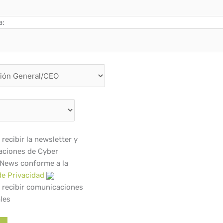
a:
recibir la newsletter y
ciones de Cyber
 News conforme a la
de Privacidad
 recibir comunicaciones
les