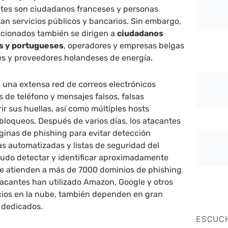
antes son ciudadanos franceses y personas
zan servicios públicos y bancarios. Sin embargo,
acionados también se dirigen a
ciudadanos
es y portugueses
, operadores y empresas belgas
s y proveedores holandeses de energía.
n una extensa red de correos electrónicos
de teléfono y mensajes falsos, falsas
ir sus huellas, así como múltiples hosts
r bloqueos. Después de varios días, los atacantes
ginas de phishing para evitar detección
s automatizadas y listas de seguridad del
pudo detectar y identificar aproximadamente
ue atienden a más de 7000 dominios de phishing
acantes han utilizado Amazon, Google y otros
cios en la nube, también dependen en gran
 dedicados.
ESCUC