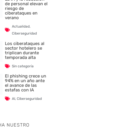
de personal elevan el
riesgo de
ciberataques en
verano
Actualidad
,
Ciberseguridad
Los ciberataques al
sector hotelero se
triplican durante
temporada alta
Sin categoría
El phishing crece un
94% en un año ante
el avance de las
estafas con IA
AI
,
Ciberseguridad
HA NUESTRO