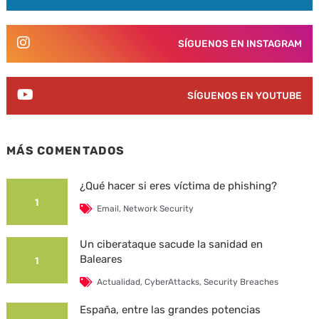
SÍGUENOS EN INSTAGRAM
SÍGUENOS EN YOUTUBE
MÁS COMENTADOS
¿Qué hacer si eres víctima de phishing?
1
Email
,
Network Security
Un ciberataque sacude la sanidad en
Baleares
1
Actualidad
,
CyberAttacks
,
Security Breaches
España, entre las grandes potencias