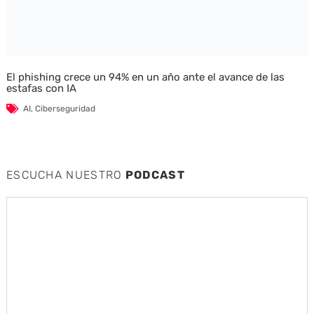
El phishing crece un 94% en un año ante el avance de las
estafas con IA
AI
,
Ciberseguridad
ESCUCHA NUESTRO
PODCAST