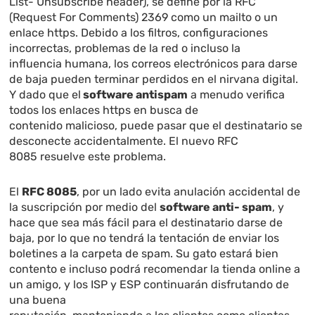
List- Unsubscribe header), se define por la RFC
(Request For Comments) 2369 como un mailto o un
enlace https. Debido a los filtros, configuraciones
incorrectas, problemas de la red o incluso la
influencia humana, los correos electrónicos para darse
de baja pueden terminar perdidos en el nirvana digital.
Y dado que el
software antispam
a menudo verifica
todos los enlaces https en busca de
contenido malicioso, puede pasar que el destinatario se
desconecte accidentalmente. El nuevo RFC
8085 resuelve este problema.
El
RFC 8085
, por un lado evita anulación accidental de
la suscripción por medio del
software anti- spam
, y
hace que sea más fácil para el destinatario darse de
baja, por lo que no tendrá la tentación de enviar los
boletines a la carpeta de spam. Su gato estará bien
contento e incluso podrá recomendar la tienda online a
un amigo, y los ISP y ESP continuarán disfrutando de
una buena