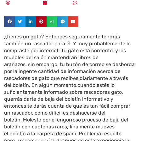
Vicente Ramírez
20/03/2018
Sin comentarios
¿Tienes un gato? Entonces seguramente tendrás
también un rascador para él. Y muy probablemente lo
compraste por internet. Tu gato está contento, y los
muebles del salón mantendrán libres de
arañazos, sin embargo, tu buzón de correo se desborda
por la ingente cantidad de información acerca de
rascadores de gato que recibes diariamente a través
del boletín. En algún momento,cuando estés lo
suficientemente informado sobre rascadores gato,
querrás darte de baja del boletín informativo y
entonces te darás cuenta de que es tan fácil comprar
un rascador, como difícil es deshacerse del
boletín. Molesto por el engorroso proceso de baja del
boletín con captchas raros, finalmente mueves
el boletín a la carpeta de spam. Problema resuelto,
pero, ¿recomendarías después de esta experiencia la