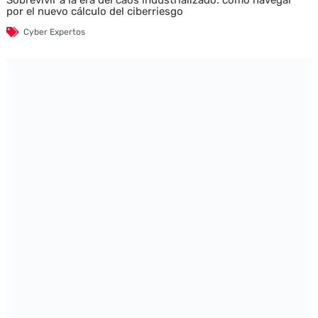
Sobrevivir a la era del caos industrializado: cómo navegar
por el nuevo cálculo del ciberriesgo
Cyber Expertos