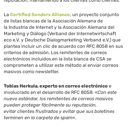
reputación, manteniendo a los clientes como clientes.
La
Certified Senders Alliance
, un proyecto conjunto
de listas blancas de la Asociación Alemana de
la Industria de Internet y la Asociación Alemana del
Marketing y Diálogo (Verband der Internetwirtschaft
eco e.V. y Deutsche Dialogmarketing Verband e.V.) que
plantea incluir un clic de acuerdo con RFC 8058 en sus
criterios de admisión. Los remitentes de correos
electrónicos incluidos en la lista blanca de CSA se
comprometen a utilizar este método al enviar correos
masivos como newsletter.
Tobias Herkula, experto en correo electrónico
e
involucrado en el desarrollo de RFC 8058: «
Con este
nuevo estándar, los remitentes de correos masivos
pueden proteger fácilmente su reputación,
evitar clientes frustrados y evitar que sus boletines
terminen en la carpeta de spam
«.