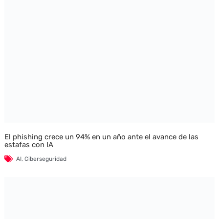
El phishing crece un 94% en un año ante el avance de las
estafas con IA
AI
,
Ciberseguridad