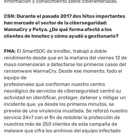
información y conocimiento sobre ciberamenazas.
CSN: Durante el pasado 2017 dos hitos importantes
han marcado el sector de la ciberseguridad:
WannaCry y Petya. ¿De qué forma afectó a los
clientes de Innotec y cómo ayudó a gestionarlo?
FMA:
El SmartSOC de InnoTec, trabajó a doble
rendimiento desde que en la mañana del viernes 12 de
mayo comenzaran a detectarse los primeros casos del
ransomware WannaCry. Desde ese momento, todo el
equipo de
profesionales que conforman nuestro centro
neurálgico de servicios de ciberseguridad centró su
actividad en identificar, proteger, detener y mitigar un
incidente que, ya desde los primeros minutos, se
preveía de una virulencia inusitada. Se reforzó nuestro
servicio 24×7 con el fin de redoblar la protección de
nuestros más de 250 clientes de esta campaña de
malware que cifra los archivos del equipo infectado