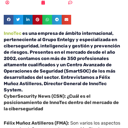
Samuel Rodríguez
30/05/2018
Sin comentarios
InnoTec
es una empresa de ámbito internacional,
perteneciente al
Grupo Entelgy
y especializada en
ciberseguridad
, inteligencia y gestión y prevención
de riesgos. Presentes en el mercado desde el año
2002, contamos con más de 350 profesionales
altamente cualificados y un Centro Avanzado de
Operaciones de Seguridad (SmartSOC) de los más
desarrollados del sector. Entrevistamos a
Félix
Muñoz Astilleros, Director General de InnoTec
System.
CyberSecurity News (CSN): ¿Cuál es el
posicionamiento de InnoTec dentro del mercado de
la ciberseguridad
Félix Muñoz Astilleros (FMA):
Son varios los aspectos