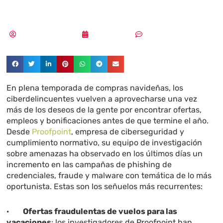
el año
Aldana Balmaceda
23/12/2024
Sin comentarios
En plena temporada de compras navideñas, los
ciberdelincuentes vuelven a aprovecharse una vez
más de los deseos de la gente por encontrar ofertas,
empleos y bonificaciones antes de que termine el año.
Desde
Proofpoint
, empresa de ciberseguridad y
cumplimiento normativo, su equipo de investigación
sobre amenazas ha observado en los últimos días un
incremento en las campañas de phishing de
credenciales, fraude y malware con temática de lo más
oportunista. Estas son los señuelos más recurrentes:
·
Ofertas fraudulentas de vuelos para las
vacaciones
: los investigadores de Proofpoint han