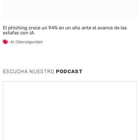
El phishing crece un 94% en un año ante el avance de las
estafas con IA
AI
,
Ciberseguridad
ESCUCHA NUESTRO
PODCAST