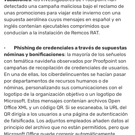
detectado una campaña maliciosa bajo el reclamo de
unas promociones para viajar este invierno con una
supuesta aerolínea cuyos mensajes en español y en
inglés contenían ejecutables comprimidos que
conducían a la instalación de Remcos RAT.
·
Phishing de credenciales a través de supuestas
nóminas y bonificaciones
: la mayoría de los señuelos
con temática navideña observados por Proofpoint son
campañas de recopilación de credenciales de usuarios.
En una de ellas, los ciberdelincuentes se hacían pasar
por departamentos de recursos humanos o de
nóminas, personalizando sus comunicaciones con el
logotipo de la organización objetivo o un logotipo de
Microsoft. Estos mensajes contenían archivos Open
Office XML y un código QR. Si se escaneaba, la URL del
QR dirigía a los usuarios a una página de autenticación
de falsificada. Los adjuntos empleados añaden datos al
principio del archivo que no están permitidos, pero que
Microsoft Office puede corregir automáticamente