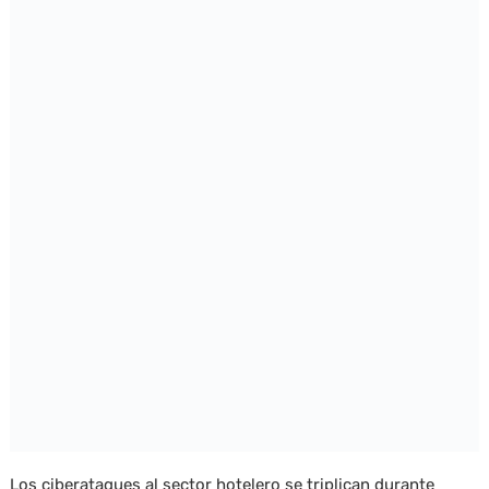
Los ciberataques al sector hotelero se triplican durante