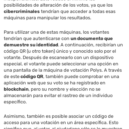
posibilidades de alteración de los votos, ya que los
cibercriminales
tendrían que acceder a todas esas
máquinas para manipular los resultados.
Para utilizar una de estas máquinas, los votantes
tendrían que autenticarse con
un documento que
demuestre su identidad
. A continuación, recibirían un
código QR (u otro token) único y conocido solo por el
votante. Después de escanearlo con un dispositivo
especial, el votante puede seleccionar una opción en
una pantalla de la máquina de votación Polys. A través
de este
código QR
, también puede comprobar en una
aplicación web que su voto se ha registrado en
blockchain
, pero su nombre y elección no se
almacenarán para evitar el rastreo de un individuo
específico.
Asimismo, también es posible asociar un código de
acceso para una votación en un área específica. Esto
significa que, al votar, al ciudadano sólo se le muestran