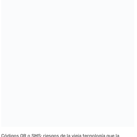
Códigos QR o SMS: riesgos de la vieja tecnología que la