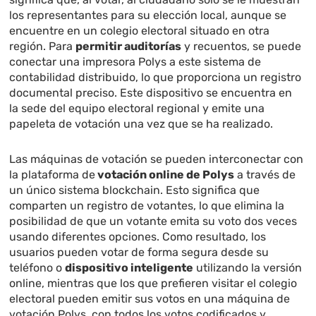
los representantes para su elección local, aunque se
encuentre en un colegio electoral situado en otra
región. Para
permitir auditorías
y recuentos, se puede
conectar una impresora Polys a este sistema de
contabilidad distribuido, lo que proporciona un registro
documental preciso. Este dispositivo se encuentra en
la sede del equipo electoral regional y emite una
papeleta de votación una vez que se ha realizado.
Las máquinas de votación se pueden interconectar con
la plataforma de
votación online de Polys
a través de
un único sistema blockchain. Esto significa que
comparten un registro de votantes, lo que elimina la
posibilidad de que un votante emita su voto dos veces
usando diferentes opciones. Como resultado, los
usuarios pueden votar de forma segura desde su
teléfono o
dispositivo inteligente
utilizando la versión
online, mientras que los que prefieren visitar el colegio
electoral pueden emitir sus votos en una máquina de
votación Polys, con todos los votos codificados y