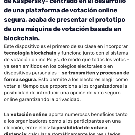
de Kaspersky- centrado en el desarrollo
de una plataforma de votación online
segura, acaba de presentar el prototipo
de una máquina de votación basada en
blockchain.
Este dispositivo es el primero de su clase en incorporar
tecnología blockchain
y funciona junto con el sistema
de votación online Polys, de modo que todos los votos –
ya sean emitidos en los colegios electorales o en
dispositivos personales –
se transmiten y procesan de
forma segura
. Esto permite a los electores elegir cómo
votar, al tiempo que proporciona a los organizadores la
posibilidad de introducir una opción de voto seguro
online garantizando la privacidad.
La
votación online
aporta numerosos beneficios tanto
a los organizadores como a los participantes en una
elección, entre ellos:
la posibilidad de votar a
distancia
; calcular automáticamente los resultados;