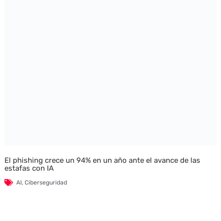
El phishing crece un 94% en un año ante el avance de las
estafas con IA
AI
,
Ciberseguridad