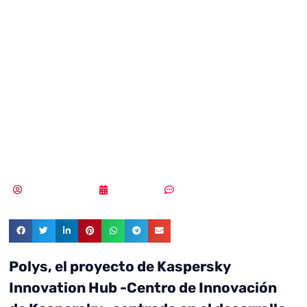
primera máquina
de votación
basada en
blockchain
Samuel Rodríguez
09/03/2020
Sin comentarios
Polys, el proyecto de Kaspersky
Innovation Hub -Centro de Innovación