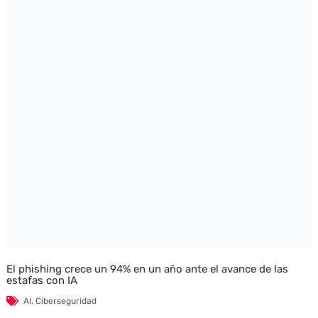
El phishing crece un 94% en un año ante el avance de las
estafas con IA
AI
,
Ciberseguridad