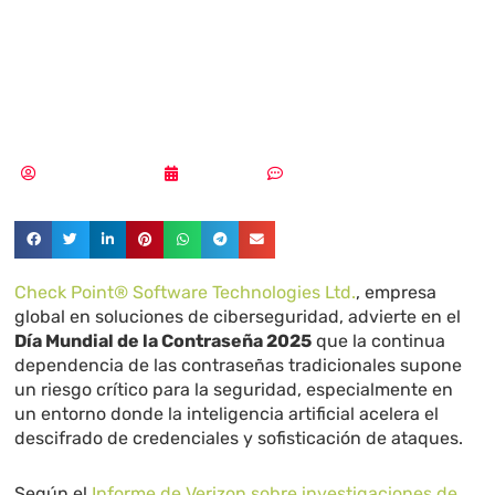
de decir adiós a
las contraseñas
Aldana Balmaceda
01/05/2025
Sin comentarios
Check Point® Software Technologies Ltd.
, empresa
global en soluciones de ciberseguridad, advierte en el
Día Mundial de la Contraseña 2025
que la continua
dependencia de las contraseñas tradicionales supone
un riesgo crítico para la seguridad, especialmente en
un entorno donde la inteligencia artificial acelera el
descifrado de credenciales y sofisticación de ataques.
Según el
Informe de Verizon sobre investigaciones de