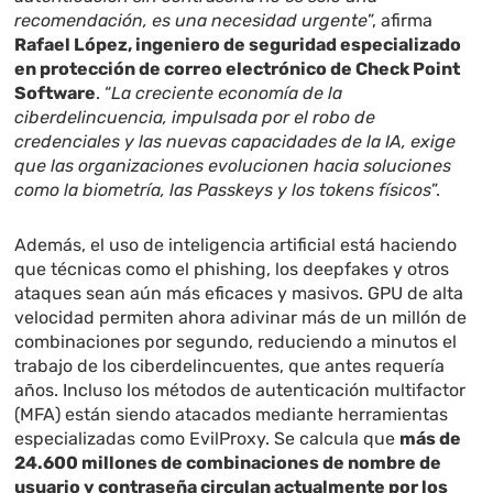
recomendación, es una necesidad urgente
”, afirma
Rafael López, ingeniero de seguridad especializado
en protección de correo electrónico de Check Point
Software
. “
La creciente economía de la
ciberdelincuencia, impulsada por el robo de
credenciales y las nuevas capacidades de la IA, exige
que las organizaciones evolucionen hacia soluciones
como la biometría, las Passkeys y los tokens físicos
”.
Además, el uso de inteligencia artificial está haciendo
que técnicas como el phishing, los deepfakes y otros
ataques sean aún más eficaces y masivos. GPU de alta
velocidad permiten ahora adivinar más de un millón de
combinaciones por segundo, reduciendo a minutos el
trabajo de los ciberdelincuentes, que antes requería
años. Incluso los métodos de autenticación multifactor
(MFA) están siendo atacados mediante herramientas
especializadas como EvilProxy. Se calcula que
más de
24.600 millones de combinaciones de nombre de
usuario y contraseña circulan actualmente por los