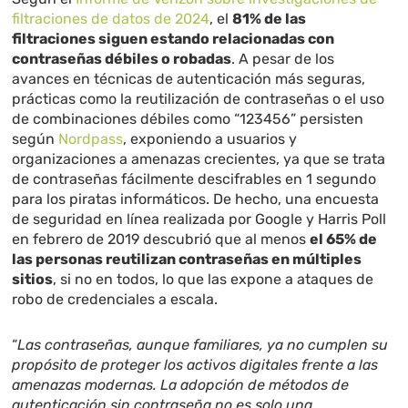
filtraciones de datos de 2024
, el
81% de las
filtraciones siguen estando relacionadas con
contraseñas débiles o robadas
. A pesar de los
avances en técnicas de autenticación más seguras,
prácticas como la reutilización de contraseñas o el uso
de combinaciones débiles como “123456” persisten
según
Nordpass
, exponiendo a usuarios y
organizaciones a amenazas crecientes, ya que se trata
de contraseñas fácilmente descifrables en 1 segundo
para los piratas informáticos. De hecho, una encuesta
de seguridad en línea realizada por Google y Harris Poll
en febrero de 2019 descubrió que al menos
el 65% de
las personas reutilizan contraseñas en múltiples
sitios
, si no en todos, lo que las expone a ataques de
robo de credenciales a escala.
“
Las contraseñas, aunque familiares, ya no cumplen su
propósito de proteger los activos digitales frente a las
amenazas modernas. La adopción de métodos de
autenticación sin contraseña no es solo una