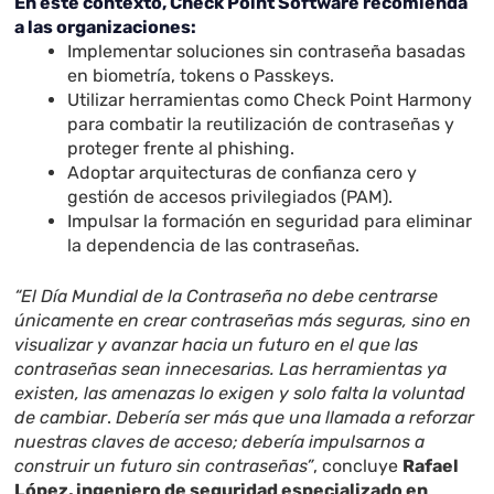
En este contexto, Check Point Software recomienda
a las organizaciones:
Implementar soluciones sin contraseña basadas
en biometría, tokens o Passkeys.
Utilizar herramientas como Check Point Harmony
para combatir la reutilización de contraseñas y
proteger frente al phishing.
Adoptar arquitecturas de confianza cero y
gestión de accesos privilegiados (PAM).
Impulsar la formación en seguridad para eliminar
la dependencia de las contraseñas.
“El Día Mundial de la Contraseña no debe centrarse
únicamente en crear contraseñas más seguras, sino en
visualizar y avanzar hacia un futuro en el que las
contraseñas sean innecesarias. Las herramientas ya
existen, las amenazas lo exigen y solo falta la voluntad
de cambiar
.
Debería ser más que una llamada a reforzar
nuestras claves de acceso; debería impulsarnos a
construir un futuro sin contraseñas”
, concluye
Rafael
López, ingeniero de seguridad especializado en