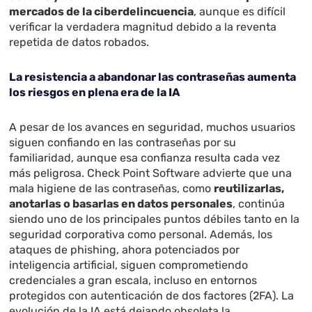
mercados de la ciberdelincuencia
, aunque es difícil
verificar la verdadera magnitud debido a la reventa
repetida de datos robados.
La resistencia a abandonar las contraseñas aumenta
los riesgos en plena era de la IA
A pesar de los avances en seguridad, muchos usuarios
siguen confiando en las contraseñas por su
familiaridad, aunque esa confianza resulta cada vez
más peligrosa. Check Point Software advierte que una
mala higiene de las contraseñas, como
reutilizarlas,
anotarlas o basarlas en datos personales
, continúa
siendo uno de los principales puntos débiles tanto en la
seguridad corporativa como personal. Además, los
ataques de phishing, ahora potenciados por
inteligencia artificial, siguen comprometiendo
credenciales a gran escala, incluso en entornos
protegidos con autenticación de dos factores (2FA). La
evolución de la IA está dejando obsoleta la